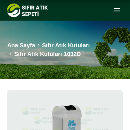
Ana Sayfa
Sıfır Atık Kutuları
Sıfır Atık Kutuları 1032D