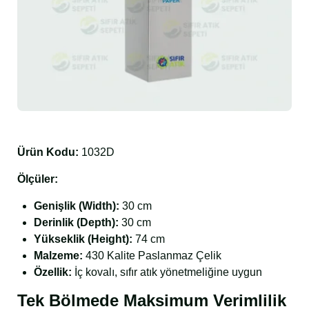
Ürün Kodu:
1032D
Ölçüler:
Genişlik (Width):
30 cm
Derinlik (Depth):
30 cm
Yükseklik (Height):
74 cm
Malzeme:
430 Kalite Paslanmaz Çelik
Özellik:
İç kovalı, sıfır atık yönetmeliğine uygun
Tek Bölmede Maksimum Verimlilik