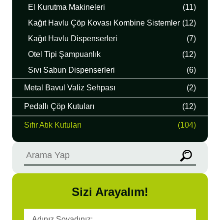
El Kurutma Makineleri
(11)
Kağıt Havlu Çöp Kovası Kombine Sistemler
(12)
Kağıt Havlu Dispenserleri
(7)
Otel Tipi Şampuanlık
(12)
Sıvı Sabun Dispenserleri
(6)
Metal Bavul Valiz Sehpası
(2)
Pedallı Çöp Kutuları
(12)
Sıfır Atık Kutuları
(104)
Sizi Arayalım!