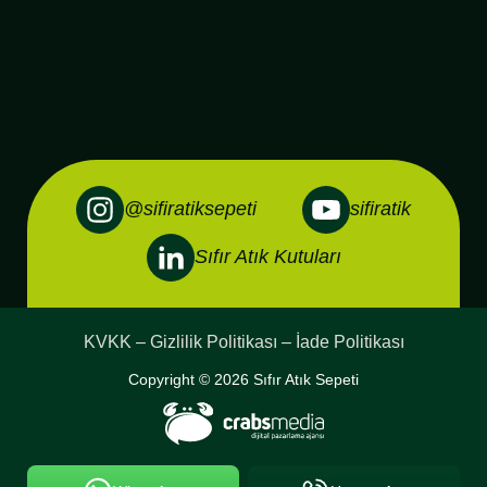
@sifiratiksepeti
sifiratik
Sıfır Atık Kutuları
KVKK – Gizlilik Politikası – İade Politikası
Copyright © 2026 Sıfır Atık Sepeti