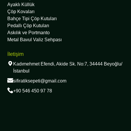
Ayaklı Küllük
Çöp Kovaları
Bahçe Tipi Çöp Kutuları
Pedallı Çöp Kutuları
Askılık ve Portmanto
Metal Bavul Valiz Sehpası
İletişim
Kadımehmet Efendi, Akide Sk. No:7, 34444 Beyoğlu/
İstanbul
sifiratiksepeti@gmail.com
+90 546 450 97 78