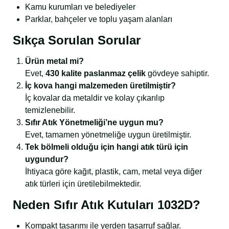
Kamu kurumları ve belediyeler
Parklar, bahçeler ve toplu yaşam alanları
Sıkça Sorulan Sorular
Ürün metal mi?
Evet,
430 kalite paslanmaz çelik
gövdeye sahiptir.
İç kova hangi malzemeden üretilmiştir?
İç kovalar da metaldir ve kolay çıkarılıp
temizlenebilir.
Sıfır Atık Yönetmeliği’ne uygun mu?
Evet, tamamen yönetmeliğe uygun üretilmiştir.
Tek bölmeli olduğu için hangi atık türü için
uygundur?
İhtiyaca göre kağıt, plastik, cam, metal veya diğer
atık türleri için üretilebilmektedir.
Neden Sıfır Atık Kutuları 1032D?
Kompakt tasarımı ile yerden tasarruf sağlar.