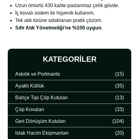
Uzun ömürlü 430 kalite paslanmaz çelik gövde.
İç kovalı sistem ile hijyenik kullanım.
Tek atık türüne odaklanan pratik çözüm.
Sıfır Atık Yönetmeliği’ne %100 uygun.
KATEGORILER
Askılık ve Portmanto
(15)
Ayaklı Küllük
(35)
Bahçe Tipi Çöp Kutuları
(13)
Çöp Kovaları
(33)
Geri Dönüşüm Kutuları
(104)
Islak Hacim Ekipmanları
(20)