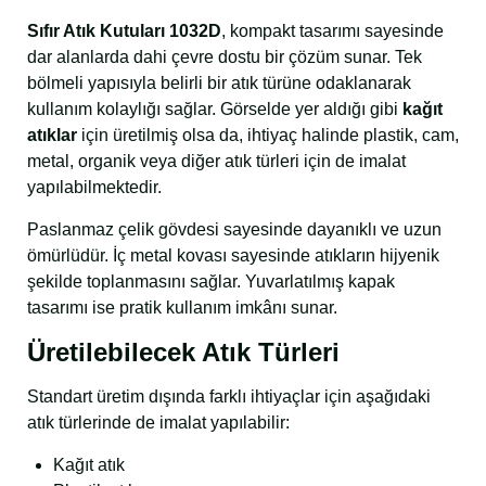
Sıfır Atık Kutuları 1032D
, kompakt tasarımı sayesinde
dar alanlarda dahi çevre dostu bir çözüm sunar. Tek
bölmeli yapısıyla belirli bir atık türüne odaklanarak
kullanım kolaylığı sağlar. Görselde yer aldığı gibi
kağıt
atıklar
için üretilmiş olsa da, ihtiyaç halinde plastik, cam,
metal, organik veya diğer atık türleri için de imalat
yapılabilmektedir.
Paslanmaz çelik gövdesi sayesinde dayanıklı ve uzun
ömürlüdür. İç metal kovası sayesinde atıkların hijyenik
şekilde toplanmasını sağlar. Yuvarlatılmış kapak
tasarımı ise pratik kullanım imkânı sunar.
Üretilebilecek Atık Türleri
Standart üretim dışında farklı ihtiyaçlar için aşağıdaki
atık türlerinde de imalat yapılabilir:
Kağıt atık