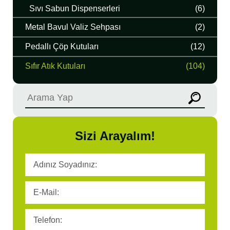
Sıvı Sabun Dispenserleri
(6)
Metal Bavul Valiz Sehpası
(2)
Pedallı Çöp Kutuları
(12)
Sıfır Atık Kutuları
(104)
Sizi Arayalım!