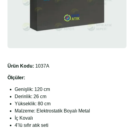
Ürün Kodu:
1037A
Ölçüler:
Genişlik: 120 cm
Derinlik: 26 cm
Yükseklik: 80 cm
Malzeme: Elektrostatik Boyalı Metal
İç Kovalı
4’lü sıfır atık seti