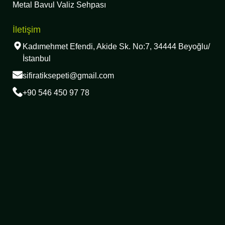
Metal Bavul Valiz Sehpası
İletişim
Kadımehmet Efendi, Akide Sk. No:7, 34444 Beyoğlu/
İstanbul
sifiratiksepeti@gmail.com
+90 546 450 97 78