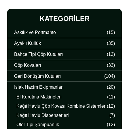
KATEGORILER
Askılık ve Portmanto
(15)
Ayaklı Küllük
(35)
Bahçe Tipi Çöp Kutuları
(13)
Çöp Kovaları
(33)
Geri Dönüşüm Kutuları
(104)
Islak Hacim Ekipmanları
(20)
El Kurutma Makineleri
(11)
Kağıt Havlu Çöp Kovası Kombine Sistemler
(12)
Kağıt Havlu Dispenserleri
(7)
Otel Tipi Şampuanlık
(12)