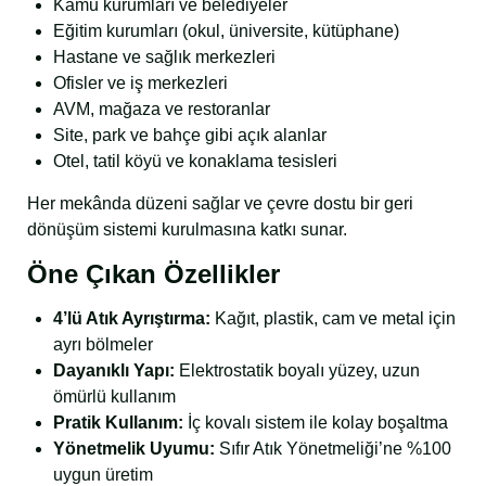
Kamu kurumları ve belediyeler
Eğitim kurumları (okul, üniversite, kütüphane)
Hastane ve sağlık merkezleri
Ofisler ve iş merkezleri
AVM, mağaza ve restoranlar
Site, park ve bahçe gibi açık alanlar
Otel, tatil köyü ve konaklama tesisleri
Her mekânda düzeni sağlar ve çevre dostu bir geri
dönüşüm sistemi kurulmasına katkı sunar.
Öne Çıkan Özellikler
4’lü Atık Ayrıştırma:
Kağıt, plastik, cam ve metal için
ayrı bölmeler
Dayanıklı Yapı:
Elektrostatik boyalı yüzey, uzun
ömürlü kullanım
Pratik Kullanım:
İç kovalı sistem ile kolay boşaltma
Yönetmelik Uyumu:
Sıfır Atık Yönetmeliği’ne %100
uygun üretim