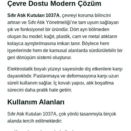
Çevre Dostu Modern Çözüm
Sıfır Atık Kutuları 1037A
, çevreyi koruma bilincini
artıran ve Sıfır Atık Yönetmeliği’ne tam uyum sağlayan
şık ve fonksiyonel bir üründür. Dört ayrı bölmeden
oluşan bu model; kağıt, plastik, cam ve metal atıkların
kolayca ayrıştırılmasına imkan tanır. Böylece hem
işyerlerinde hem de kamusal alanlarda sürdürülebilir bir
geri dönüşüm sistemi oluşturur.
Elektrostatik boyalı yüzeyi sayesinde dış etkenlere karşı
dayanıklıdır. Paslanmaya ve deformasyona karşı uzun
süreli kullanım sağlar. İç kovalı yapısı, atık boşaltma
sürecini daha pratik hale getirir.
Kullanım Alanları
Sıfır Atık Kutuları 1037A, çok yönlü tasarımıyla birçok
alanda tercih edilmektedir: