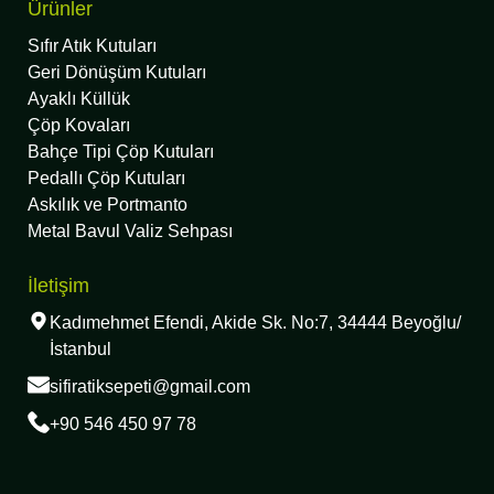
Ürünler
Sıfır Atık Kutuları
Geri Dönüşüm Kutuları
Ayaklı Küllük
Çöp Kovaları
Bahçe Tipi Çöp Kutuları
Pedallı Çöp Kutuları
Askılık ve Portmanto
Metal Bavul Valiz Sehpası
İletişim
Kadımehmet Efendi, Akide Sk. No:7, 34444 Beyoğlu/
İstanbul
sifiratiksepeti@gmail.com
+90 546 450 97 78