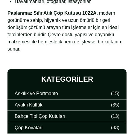
Havalimanları, otogarlar, istasyonlar
Paslanmaz Sıfır Atık Çöp Kutusu 1022A
, modern
görünüme sahip, hijyenik ve uzun ömürlü bir geri
dönüşüm çözümü arayan tüm işletmeler için en ideal
tercihlerden biridir. Çevre dostu yapısı ve dayanıklı
malzemesi ile hem estetik hem de işlevsel bir kullanım
sunar.
KATEGORILER
Askılık ve Portmanto
(15)
Ayaklı Küllük
(35)
Bahçe Tipi Çöp Kutuları
(13)
Çöp Kovaları
(33)