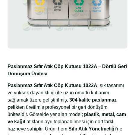
Paslanmaz Sıfır Atık Çöp Kutusu 1022A – Dörtlü Geri
Dönüşüm Ünitesi
Paslanmaz Sıfır Atık Çöp Kutusu 1022A
, şık tasarımı
ve yüksek dayanıklılığı ile uzun ömürlü kullanım
sağlamak üzere geliştirilmiş,
304 kalite paslanmaz
çelik
ten üretilmiş profesyonel bir geri dönüşüm
ünitesidir. Görselde yer alan model;
plastik, metal, cam
ve kağıt
atıkların ayrı toplanabilmesi için dört farklı
hazneye sahiptir. Ürün, hem
Sıfır Atık Yönetmeliği
’ne