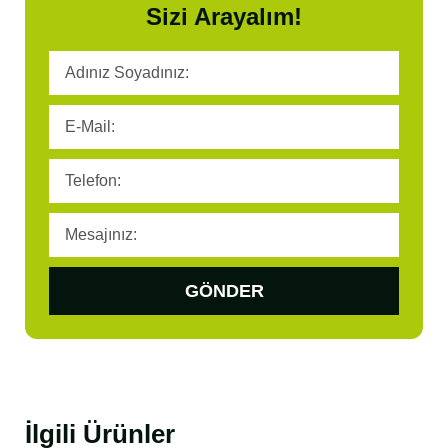
Sizi Arayalım!
GÖNDER
İlgili Ürünler