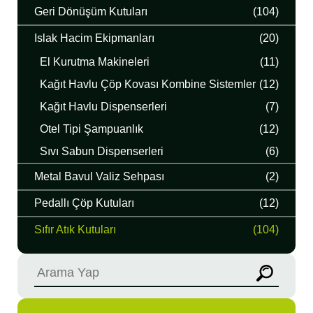
Geri Dönüşüm Kutuları
(104)
Islak Hacim Ekipmanları
(20)
El Kurutma Makineleri
(11)
Kağıt Havlu Çöp Kovası Kombine Sistemler
(12)
Kağıt Havlu Dispenserleri
(7)
Otel Tipi Şampuanlık
(12)
Sıvı Sabun Dispenserleri
(6)
Metal Bavul Valiz Sehpası
(2)
Pedallı Çöp Kutuları
(12)
Sıfır Atık Kutuları
(104)