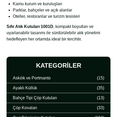
Kamu kurum ve kuruluşları
Parklar, bahçeler ve açık alanlar
Oteller, restoranlar ve turizm tesisleri
Sıfır Atık Kutuları 1001D
, kompakt boyutları ve
uyarlanabilir tasarımı ile sürdürülebilir atık yönetimi
hedefleyen her ortamda ideal bir tercihtir.
KATEGORILER
Askılık ve Portmanto
(15)
Ayaklı Küllük
(35)
Bahçe Tipi Çöp Kutuları
(13)
Çöp Kovaları
(33)