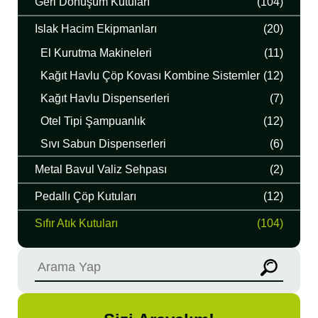
Geri Dönüşüm Kutuları
(104)
Islak Hacim Ekipmanları
(20)
El Kurutma Makineleri
(11)
Kağıt Havlu Çöp Kovası Kombine Sistemler
(12)
Kağıt Havlu Dispenserleri
(7)
Otel Tipi Şampuanlık
(12)
Sıvı Sabun Dispenserleri
(6)
Metal Bavul Valiz Sehpası
(2)
Pedallı Çöp Kutuları
(12)
Sıfır Atık Kutuları
(104)