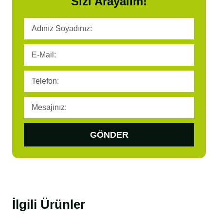
Sizi Arayalım!
GÖNDER
İlgili Ürünler