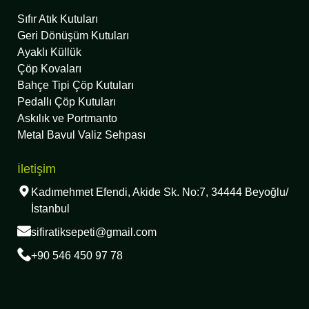
Sıfır Atık Kutuları
Geri Dönüşüm Kutuları
Ayaklı Küllük
Çöp Kovaları
Bahçe Tipi Çöp Kutuları
Pedallı Çöp Kutuları
Askılık ve Portmanto
Metal Bavul Valiz Sehpası
İletişim
Kadımehmet Efendi, Akide Sk. No:7, 34444 Beyoğlu/
İstanbul
sifiratiksepeti@gmail.com
+90 546 450 97 78