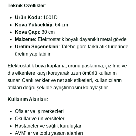
Teknik Özellikler:
Ürün Kodu:
1001D
Kova Yüksekliği:
64 cm
Kova Çapı:
30 cm
Malzeme:
Elektrostatik boyalı dayanıklı metal gövde
Üretim Seçenekleri:
Talebe göre farklı atık türlerinde
üretim yapılabilir
Elektrostatik boya kaplama, ürünü paslanma, çizilme ve
dış etkenlere karşı koruyarak uzun ömürlü kullanım
sunar. Canlı renkler ve net atık etiketleri, kullanıcıların
atıkları doğru şekilde ayrıştırmasını kolaylaştırır.
Kullanım Alanları:
Ofisler ve iş merkezleri
Okullar ve üniversiteler
Hastaneler ve sağlık kuruluşları
AVM’ler ve toplu yaşam alanları