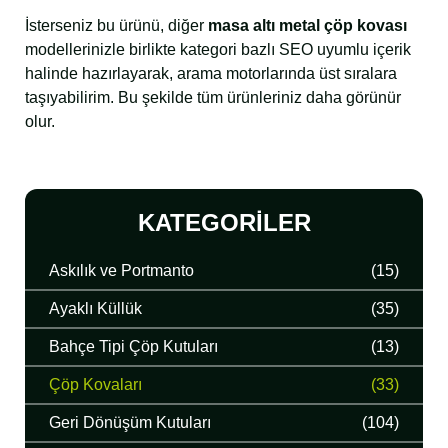
İsterseniz bu ürünü, diğer
masa altı metal çöp kovası
modellerinizle birlikte kategori bazlı SEO uyumlu içerik
halinde hazırlayarak, arama motorlarında üst sıralara
taşıyabilirim. Bu şekilde tüm ürünleriniz daha görünür
olur.
KATEGORILER
Askılık ve Portmanto
(15)
Ayaklı Küllük
(35)
Bahçe Tipi Çöp Kutuları
(13)
Çöp Kovaları
(33)
Geri Dönüşüm Kutuları
(104)