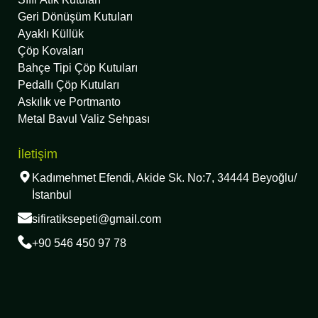
Geri Dönüşüm Kutuları
Ayaklı Küllük
Çöp Kovaları
Bahçe Tipi Çöp Kutuları
Pedallı Çöp Kutuları
Askılık ve Portmanto
Metal Bavul Valiz Sehpası
İletişim
Kadımehmet Efendi, Akide Sk. No:7, 34444 Beyoğlu/
İstanbul
sifiratiksepeti@gmail.com
+90 546 450 97 78