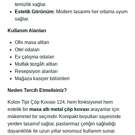
temizlik sağlar.
Estetik Görünüm:
Modern tasarımı her ortama uyum
sağlar.
Kullanım Alanları
Ofis masa altları
Otel odaları
Ev çalışma odaları
Mutfak tezgâh altları
Resepsiyon alanları
Mağaza kasiyer bölümleri
Neden Tercih Etmelisiniz?
Kolon Tipi Çöp Kovası 124, hem fonksiyonel hem
estetik bir
masa altı metal çöp kovası
arayanlar için
mükemmel bir seçimdir. Kompakt boyutları sayesinde
yerden tasarruf sağlar, paslanmaz çeliğin sağladığı
dayanıklılık ile uzun yıllar sorunsuz kullanım sunar.