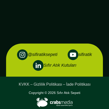
@sifiratiksepeti
sifiratik
Sıfır Atık Kutuları
KVKK – Gizlilik Politikası – İade Politikası
Copyright © 2026 Sıfır Atık Sepeti