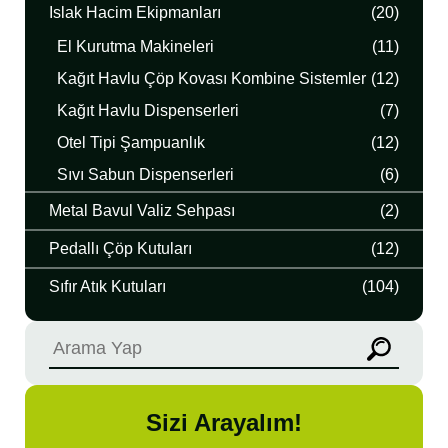
Islak Hacim Ekipmanları
(20)
El Kurutma Makineleri
(11)
Kağıt Havlu Çöp Kovası Kombine Sistemler
(12)
Kağıt Havlu Dispenserleri
(7)
Otel Tipi Şampuanlık
(12)
Sıvı Sabun Dispenserleri
(6)
Metal Bavul Valiz Sehpası
(2)
Pedallı Çöp Kutuları
(12)
Sıfır Atık Kutuları
(104)
Sizi Arayalım!