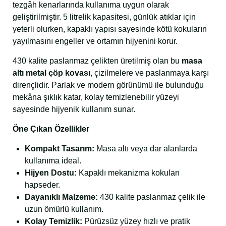
tezgâh kenarlarında kullanıma uygun olarak
geliştirilmiştir. 5 litrelik kapasitesi, günlük atıklar için
yeterli olurken, kapaklı yapısı sayesinde kötü kokuların
yayılmasını engeller ve ortamın hijyenini korur.
430 kalite paslanmaz çelikten üretilmiş olan bu
masa
altı metal çöp kovası
, çizilmelere ve paslanmaya karşı
dirençlidir. Parlak ve modern görünümü ile bulunduğu
mekâna şıklık katar, kolay temizlenebilir yüzeyi
sayesinde hijyenik kullanım sunar.
Öne Çıkan Özellikler
Kompakt Tasarım:
Masa altı veya dar alanlarda
kullanıma ideal.
Hijyen Dostu:
Kapaklı mekanizma kokuları
hapseder.
Dayanıklı Malzeme:
430 kalite paslanmaz çelik ile
uzun ömürlü kullanım.
Kolay Temizlik:
Pürüzsüz yüzey hızlı ve pratik