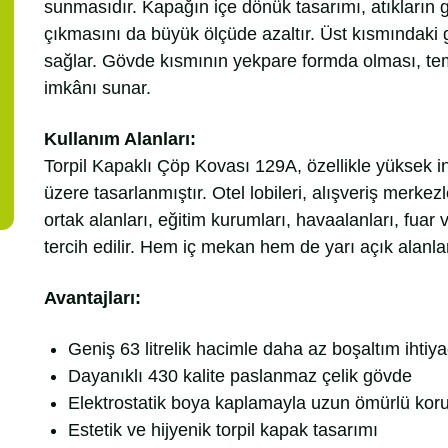
sunmasıdır. Kapağın içe dönük tasarımı, atıkların 
çıkmasını da büyük ölçüde azaltır. Üst kısmındaki g
sağlar. Gövde kısmının yekpare formda olması, tem
imkânı sunar.
Kullanım Alanları:
Torpil Kapaklı Çöp Kovası 129A, özellikle yüksek in
üzere tasarlanmıştır. Otel lobileri, alışveriş merkezl
ortak alanları, eğitim kurumları, havaalanları, fuar
tercih edilir. Hem iç mekan hem de yarı açık alanla
Avantajları:
Geniş 63 litrelik hacimle daha az boşaltım ihtiya
Dayanıklı 430 kalite paslanmaz çelik gövde
Elektrostatik boya kaplamayla uzun ömürlü ko
Estetik ve hijyenik torpil kapak tasarımı