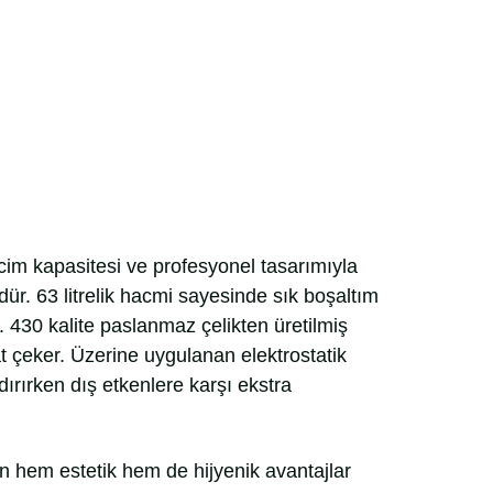
im kapasitesi ve profesyonel tasarımıyla
r. 63 litrelik hacmi sayesinde sık boşaltım
 430 kalite paslanmaz çelikten üretilmiş
t çeker. Üzerine uygulanan elektrostatik
rırken dış etkenlere karşı ekstra
ın hem estetik hem de hijyenik avantajlar