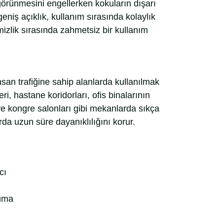
görünmesini engellerken kokuların dışarı
eniş açıklık, kullanım sırasında kolaylık
izlik sırasında zahmetsiz bir kullanım
san trafiğine sahip alanlarda kullanılmak
eri, hastane koridorları, ofis binalarının
 ve kongre salonları gibi mekanlarda sıkça
rda uzun süre dayanıklılığını korur.
cı
ruma