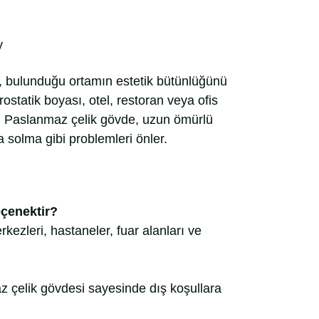
y
, bulunduğu ortamın estetik bütünlüğünü
statik boyası, otel, restoran veya ofis
. Paslanmaz çelik gövde, uzun ömürlü
 solma gibi problemleri önler.
eçenektir?
rkezleri, hastaneler, fuar alanları ve
z çelik gövdesi sayesinde dış koşullara