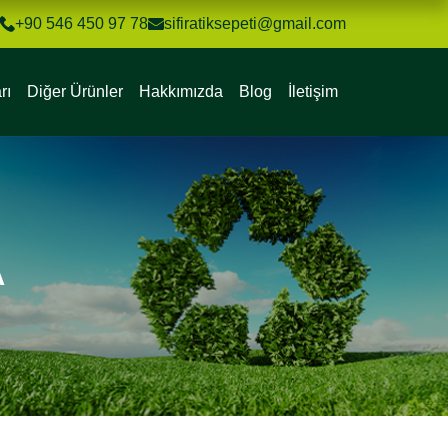
+90 546 450 97 78
sifiratiksepeti@gmail.com
rı
Diğer Ürünler
Hakkımızda
Blog
İletişim
A