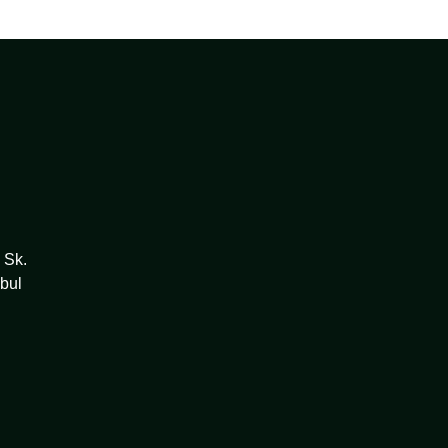
 Sk.
bul