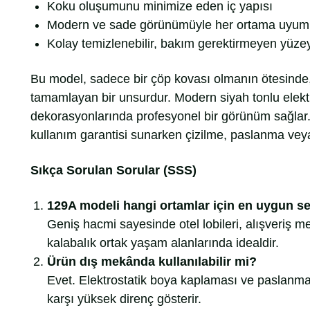
Koku oluşumunu minimize eden iç yapısı
Modern ve sade görünümüyle her ortama uyum
Kolay temizlenebilir, bakım gerektirmeyen yüze
Bu model, sadece bir çöp kovası olmanın ötesinde
tamamlayan bir unsurdur. Modern siyah tonlu elektro
dekorasyonlarında profesyonel bir görünüm sağlar
kullanım garantisi sunarken çizilme, paslanma veya
Sıkça Sorulan Sorular (SSS)
129A modeli hangi ortamlar için en uygun s
Geniş hacmi sayesinde otel lobileri, alışveriş me
kalabalık ortak yaşam alanlarında idealdir.
Ürün dış mekânda kullanılabilir mi?
Evet. Elektrostatik boya kaplaması ve paslanma
karşı yüksek direnç gösterir.