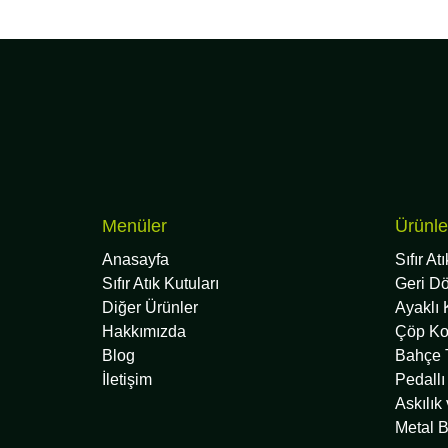
Menüler
Ürünle
Anasayfa
Sıfır At
Sıfır Atık Kutuları
Geri D
Diğer Ürünler
Ayaklı 
Hakkımızda
Çöp Ko
Blog
Bahçe T
İletişim
Pedallı
Askılık
Metal B