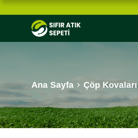
Ana Sayfa
Çöp Kovaları