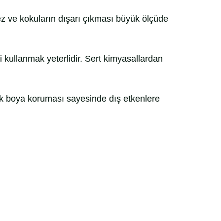
ez ve kokuların dışarı çıkması büyük ölçüde
i kullanmak yeterlidir. Sert kimyasallardan
tik boya koruması sayesinde dış etkenlere