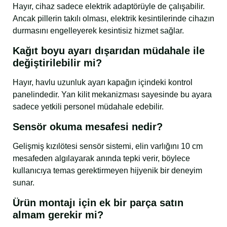
Hayır, cihaz sadece elektrik adaptörüyle de çalışabilir.
Ancak pillerin takılı olması, elektrik kesintilerinde cihazın
durmasını engelleyerek kesintisiz hizmet sağlar.
Kağıt boyu ayarı dışarıdan müdahale ile
değiştirilebilir mi?
Hayır, havlu uzunluk ayarı kapağın içindeki kontrol
panelindedir. Yan kilit mekanizması sayesinde bu ayara
sadece yetkili personel müdahale edebilir.
Sensör okuma mesafesi nedir?
Gelişmiş kızılötesi sensör sistemi, elin varlığını 10 cm
mesafeden algılayarak anında tepki verir, böylece
kullanıcıya temas gerektirmeyen hijyenik bir deneyim
sunar.
Ürün montajı için ek bir parça satın
almam gerekir mi?