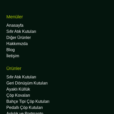
Menüler
Anasayfa
Sıfır Atık Kutuları
Diğer Ürünler
Hakkımızda
Blog
İletişim
Ürünler
Sıfır Atık Kutuları
Geri Dönüşüm Kutuları
Ayaklı Küllük
Çöp Kovaları
Bahçe Tipi Çöp Kutuları
Pedallı Çöp Kutuları
Askılık ve Portmanto