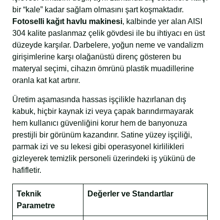
bir “kale” kadar sağlam olmasını şart koşmaktadır.
Fotoselli kağıt havlu makinesi
, kalbinde yer alan AISI
304 kalite paslanmaz çelik gövdesi ile bu ihtiyacı en üst
düzeyde karşılar. Darbelere, yoğun neme ve vandalizm
girişimlerine karşı olağanüstü direnç gösteren bu
materyal seçimi, cihazın ömrünü plastik muadillerine
oranla kat kat artırır.
Üretim aşamasında hassas işçilikle hazırlanan dış
kabuk, hiçbir kaynak izi veya çapak barındırmayarak
hem kullanıcı güvenliğini korur hem de banyonuza
prestijli bir görünüm kazandırır. Satine yüzey işçiliği,
parmak izi ve su lekesi gibi operasyonel kirlilikleri
gizleyerek temizlik personeli üzerindeki iş yükünü de
hafifletir.
Teknik
Değerler ve Standartlar
Parametre