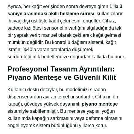
Ayrıca, her kağıt verişinden sonra devreye giren
1 ila 3
saniye arasındaki akıllı bekleme süresi
, kullanıcıların
ihtiyaç dışı üst üste kağıt çekmesini engeller. Cihaz,
sadece kızılötesi sensör elin varlığını algıladığında tek
bir yaprak verir; manuel olarak çekilerek kağıt gelmesi
mümkün değildir. Bu kontrollü dağıtım sistemi, kağıt
israfını %40’a varan oranlarda düşürerek
sürdürülebilirlik hedeflerinize doğrudan katkıda bulunur.
Profesyonel Tasarım Ayrıntıları:
Piyano Menteşe ve Güvenli Kilit
Kullanıcı dostu detaylar, bu modelimizi sıradan
dispenserlardan ayıran temel unsurlardır. Cihazın ön
kapağı, gövdeye yüksek dayanımlı
piyano menteşe
sistemiyle sabitlenmiştir. Bu menteşe yapısı, yoğun
kullanımda kapağın sarkmasını veya deforme olmasını
engelleyerek sistem bütünlüğünü yıllarca korur.