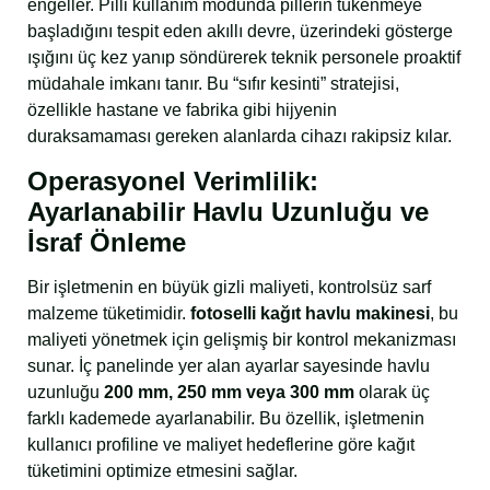
engeller. Pilli kullanım modunda pillerin tükenmeye
başladığını tespit eden akıllı devre, üzerindeki gösterge
ışığını üç kez yanıp söndürerek teknik personele proaktif
müdahale imkanı tanır. Bu “sıfır kesinti” stratejisi,
özellikle hastane ve fabrika gibi hijyenin
duraksamaması gereken alanlarda cihazı rakipsiz kılar.
Operasyonel Verimlilik:
Ayarlanabilir Havlu Uzunluğu ve
İsraf Önleme
Bir işletmenin en büyük gizli maliyeti, kontrolsüz sarf
malzeme tüketimidir.
fotoselli kağıt havlu makinesi
, bu
maliyeti yönetmek için gelişmiş bir kontrol mekanizması
sunar. İç panelinde yer alan ayarlar sayesinde havlu
uzunluğu
200 mm, 250 mm veya 300 mm
olarak üç
farklı kademede ayarlanabilir. Bu özellik, işletmenin
kullanıcı profiline ve maliyet hedeflerine göre kağıt
tüketimini optimize etmesini sağlar.