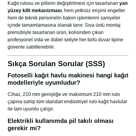
Kağıt rulosu ve pillerin değiştirilmesi için tasarlanan
yan
yüzey kilit mekanizması
, hem yetkisiz erişimi engeller
hem de teknik personelin bakım işlemlerini saniyeler
içinde tamamlamasına olanak tanır. Sıva üstü montaj
prensibiyle tasarlanan ürün, kolisinden çıkan
profesyonel vida ve dübel setiyle her türlü duvar tipine
güvenle sabitlenebilir.
Sıkça Sorulan Sorular (SSS)
Fotoselli kağıt havlu makinesi hangi kağıt
modelleriyle uyumludur?
Cihaz, 210 mm genişliğe ve maksimum 210 mm rulo
çapına sahip tüm standart endüstriyel rulo kağıt havlular
ile tam uyumlu çalışır.
Elektrikli kullanımda pil takılı olması
gerekir mi?