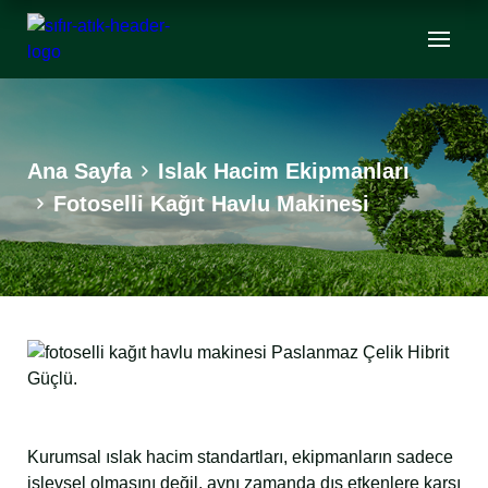
Ana Sayfa
Islak Hacim Ekipmanları
Fotoselli Kağıt Havlu Makinesi
Kurumsal ıslak hacim standartları, ekipmanların sadece
işlevsel olmasını değil, aynı zamanda dış etkenlere karşı