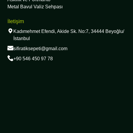
Metal Bavul Valiz Sehpası
İletişim
Kadımehmet Efendi, Akide Sk. No:7, 34444 Beyoğlu/
İstanbul
sifiratiksepeti@gmail.com
+90 546 450 97 78