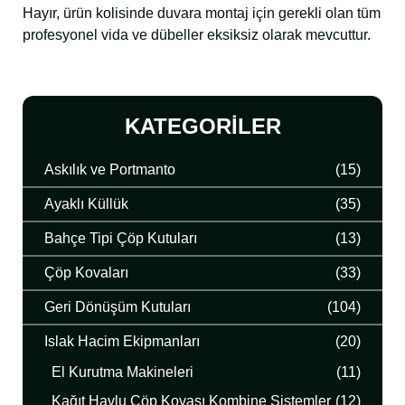
Hayır, ürün kolisinde duvara montaj için gerekli olan tüm
profesyonel vida ve dübeller eksiksiz olarak mevcuttur.
KATEGORILER
Askılık ve Portmanto
(15)
Ayaklı Küllük
(35)
Bahçe Tipi Çöp Kutuları
(13)
Çöp Kovaları
(33)
Geri Dönüşüm Kutuları
(104)
Islak Hacim Ekipmanları
(20)
El Kurutma Makineleri
(11)
Kağıt Havlu Çöp Kovası Kombine Sistemler
(12)