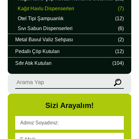
Kağıt Havlu Dispenserleri
(7)
Otel Tipi Şampuanlık
(12)
Sıvı Sabun Dispenserleri
(6)
Metal Bavul Valiz Sehpası
(2)
Pedallı Çöp Kutuları
(12)
Sıfır Atık Kutuları
(104)
Sizi Arayalım!