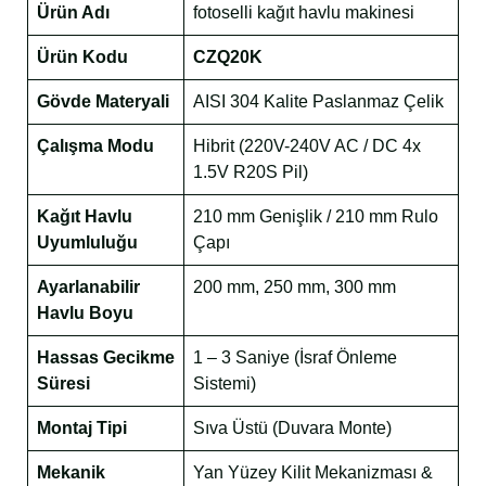
Ürün Adı
fotoselli kağıt havlu makinesi
Ürün Kodu
CZQ20K
Gövde Materyali
AISI 304 Kalite Paslanmaz Çelik
Çalışma Modu
Hibrit (220V-240V AC / DC 4x
1.5V R20S Pil)
Kağıt Havlu
210 mm Genişlik / 210 mm Rulo
Uyumluluğu
Çapı
Ayarlanabilir
200 mm, 250 mm, 300 mm
Havlu Boyu
Hassas Gecikme
1 – 3 Saniye (İsraf Önleme
Süresi
Sistemi)
Montaj Tipi
Sıva Üstü (Duvara Monte)
Mekanik
Yan Yüzey Kilit Mekanizması &