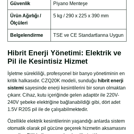
Güvenlik
Piyano Menteşe
Ürün Ağırlığı /
5 kg / 290 x 225 x 390 mm
Ölçüleri
Belgelendirme
TSE ve CE Standartlarına Uygun
Hibrit Enerji Yönetimi: Elektrik ve
Pil ile Kesintisiz Hizmet
İşletme sürekliliği, profesyonel bir banyo yönetiminin en
kritik halkasıdır. CZQ20K modeli, sunduğu
hibrit enerji
sistemi
sayesinde enerji kesintilerini bir sorun olmaktan
çıkarır. Cihaz, kutu içeriğinde gelen adaptör ile 220V-
240V şebeke elektriğine bağlanabildiği gibi, dört adet
1.5V R20S pil ile de çalışabilmektedir.
Özellikle elektrik kesintilerinin yaşandığı anlarda sistem
otomatik olarak pil gücüne geçerek hizmetin aksamasını