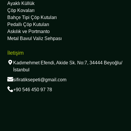
Ayaklı Küllük
Çöp Kovaları
Bahçe Tipi Çöp Kutuları
Pedallı Çöp Kutuları
Askılık ve Portmanto
Metal Bavul Valiz Sehpası
İletişim
Kadımehmet Efendi, Akide Sk. No:7, 34444 Beyoğlu/
İstanbul
sifiratiksepeti@gmail.com
+90 546 450 97 78