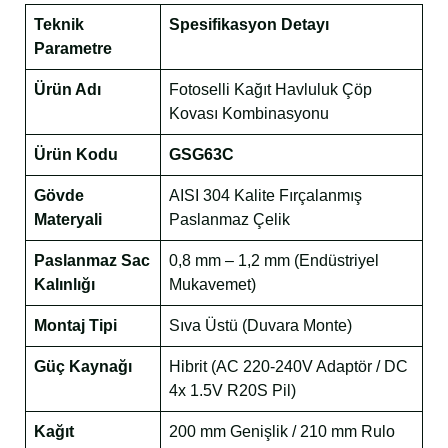
Teknik
Spesifikasyon Detayı
Parametre
Ürün Adı
Fotoselli Kağıt Havluluk Çöp
Kovası Kombinasyonu
Ürün Kodu
GSG63C
Gövde
AISI 304 Kalite Fırçalanmış
Materyali
Paslanmaz Çelik
Paslanmaz Sac
0,8 mm – 1,2 mm (Endüstriyel
Kalınlığı
Mukavemet)
Montaj Tipi
Sıva Üstü (Duvara Monte)
Güç Kaynağı
Hibrit (AC 220-240V Adaptör / DC
4x 1.5V R20S Pil)
Kağıt
200 mm Genişlik / 210 mm Rulo