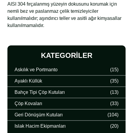
AISI 304 fırçalanmış yüzeyin dokusunu korumak için
nemli bez ve paslanmaz çelik temizleyiciler
kullanılmalıdır; aşındırıcı teller ve asitli ağır kimyasallar
kullanılmamalıdır.
KATEGORILER
Askılık ve Portmanto
(15)
Ayaklı Küllük
(35)
Bahçe Tipi Çöp Kutuları
(13)
Çöp Kovaları
(33)
Geri Dönüşüm Kutuları
(104)
Islak Hacim Ekipmanları
(20)