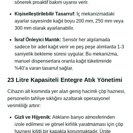
sönerek proaktif bakım uyarısı verir.
Kişiselleştirilebilir Tasarruf:
İç mekanizmadaki
ayarlar sayesinde kağıt boyu 200 mm, 250 mm veya
300 mm olarak ayarlanabilir.
İsraf Önleyici Mantık:
Sensör her algılamada
sadece bir adet kağıt verir ve peş peşe alımlarda 1-3
saniyelik bekleme süresi uygular. Bu mekanizma,
manuel dispenserlara oranla kağıt tüketiminde
%40’a varan tasarruf sağlar.
23 Litre Kapasiteli Entegre Atık Yönetimi
Cihazın alt kısmında yer alan geniş hacimli çöp haznesi,
personelin tahliye sıklığını azaltarak operasyonel
verimliliği artırır:
Gizli ve Hijyenik:
Atıkların banyo atmosferinden
izole edilmesi ve görsel kirlilik yaratmaması için çöp
haznesi kilitli bir kapakla korunmaktadır. Ünite