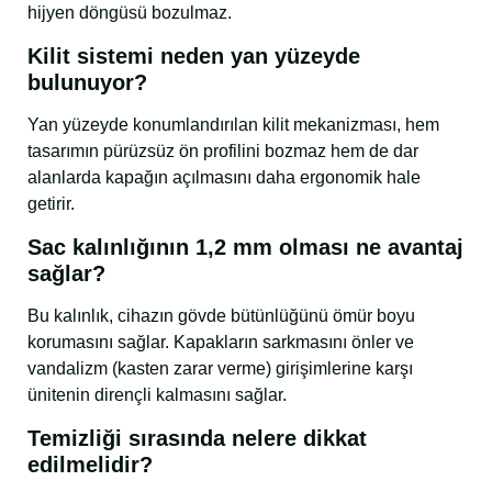
hijyen döngüsü bozulmaz.
Kilit sistemi neden yan yüzeyde
bulunuyor?
Yan yüzeyde konumlandırılan kilit mekanizması, hem
tasarımın pürüzsüz ön profilini bozmaz hem de dar
alanlarda kapağın açılmasını daha ergonomik hale
getirir.
Sac kalınlığının 1,2 mm olması ne avantaj
sağlar?
Bu kalınlık, cihazın gövde bütünlüğünü ömür boyu
korumasını sağlar. Kapakların sarkmasını önler ve
vandalizm (kasten zarar verme) girişimlerine karşı
ünitenin dirençli kalmasını sağlar.
Temizliği sırasında nelere dikkat
edilmelidir?