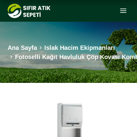
Ana Sayfa
Islak Hacim Ekipmanları
Fotoselli Kağıt Havluluk Çöp Kovası Ko