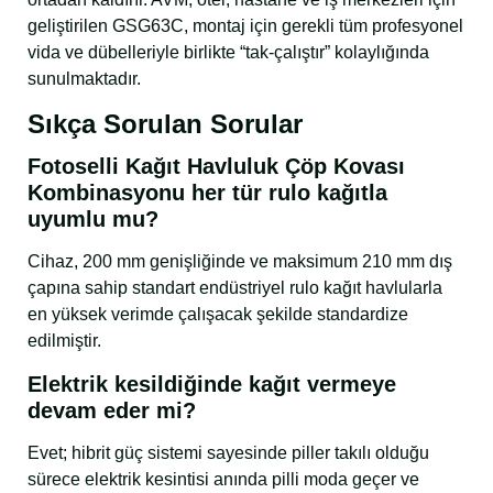
geliştirilen GSG63C, montaj için gerekli tüm profesyonel
vida ve dübelleriyle birlikte “tak-çalıştır” kolaylığında
sunulmaktadır.
Sıkça Sorulan Sorular
Fotoselli Kağıt Havluluk Çöp Kovası
Kombinasyonu her tür rulo kağıtla
uyumlu mu?
Cihaz, 200 mm genişliğinde ve maksimum 210 mm dış
çapına sahip standart endüstriyel rulo kağıt havlularla
en yüksek verimde çalışacak şekilde standardize
edilmiştir.
Elektrik kesildiğinde kağıt vermeye
devam eder mi?
Evet; hibrit güç sistemi sayesinde piller takılı olduğu
sürece elektrik kesintisi anında pilli moda geçer ve