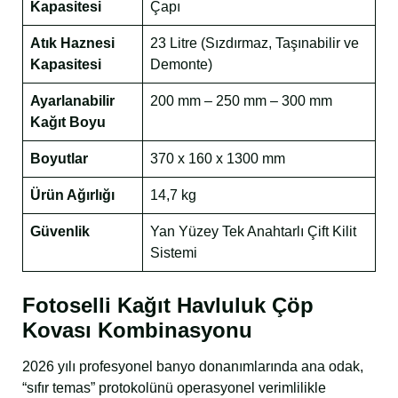
Kapasitesi
Çapı
Atık Haznesi
23 Litre (Sızdırmaz, Taşınabilir ve
Kapasitesi
Demonte)
Ayarlanabilir
200 mm – 250 mm – 300 mm
Kağıt Boyu
Boyutlar
370 x 160 x 1300 mm
Ürün Ağırlığı
14,7 kg
Güvenlik
Yan Yüzey Tek Anahtarlı Çift Kilit
Sistemi
Fotoselli Kağıt Havluluk Çöp
Kovası Kombinasyonu
2026 yılı profesyonel banyo donanımlarında ana odak,
“sıfır temas” protokolünü operasyonel verimlilikle