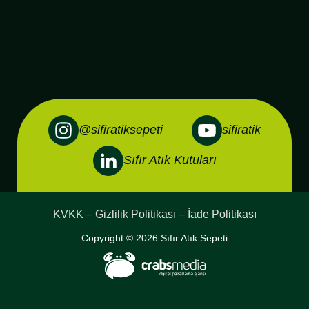
@sifiratiksepeti
sifiratik
Sıfır Atık Kutuları
KVKK – Gizlilik Politikası – İade Politikası
Copyright © 2026 Sıfır Atık Sepeti