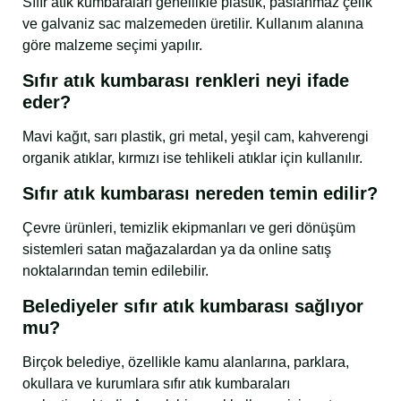
Sıfır atık kumbaraları genellikle plastik, paslanmaz çelik
ve galvaniz sac malzemeden üretilir. Kullanım alanına
göre malzeme seçimi yapılır.
Sıfır atık kumbarası renkleri neyi ifade
eder?
Mavi kağıt, sarı plastik, gri metal, yeşil cam, kahverengi
organik atıklar, kırmızı ise tehlikeli atıklar için kullanılır.
Sıfır atık kumbarası nereden temin edilir?
Çevre ürünleri, temizlik ekipmanları ve geri dönüşüm
sistemleri satan mağazalardan ya da online satış
noktalarından temin edilebilir.
Belediyeler sıfır atık kumbarası sağlıyor
mu?
Birçok belediye, özellikle kamu alanlarına, parklara,
okullara ve kurumlara sıfır atık kumbaraları