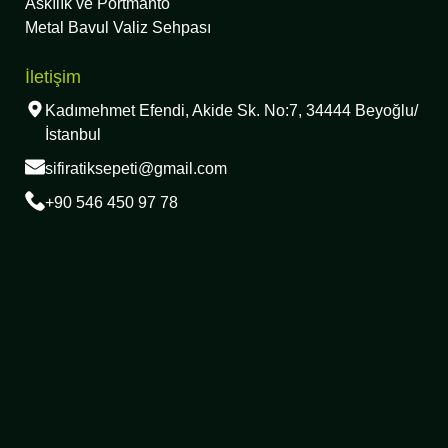
Askılık ve Portmanto
Metal Bavul Valiz Sehpası
İletişim
Kadımehmet Efendi, Akide Sk. No:7, 34444 Beyoğlu/
İstanbul
sifiratiksepeti@gmail.com
+90 546 450 97 78