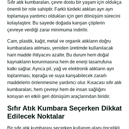
Sıfır atık kumbaraları, çevre dostu bir yaşam için oldukça
önemli bir role sahiptir. Farklı türdeki atıkları ayrı ayrı
toplamaya yardımcı oldukları için geri dönüşüm sürecini
kolaylaştırır. Bu sayede doğada karışan çöplerin
çevreye verdiği zarar minimuma indirilir.
Cam, plastik, kağıt, metal ve organik atıkların doğru
kumbaralara atılması, yeniden üretimde kullanılacak
ham madde ihtiyacını azaltır. Bu durum hem doğal
kaynakların korunmasına hem de enerji tasarrufuna
katkı sağlar. Ayrıca pil, yağ ve elektronik atıkların ayrı
toplanması, toprağa ve suya karışabilecek zararlı
maddelerin önlenmesine yardımcı olur. Kısacası sıfır atık
kumbaraları, hem çevreyi hem de insan sağlığını
koruyan en etkili geri dönüşüm araçlarından biridir.
Sıfır Atık Kumbara Seçerken Dikkat
Edilecek Noktalar
Bir sıfır atık kumbarası seçerken kullanım alanı öncelikli