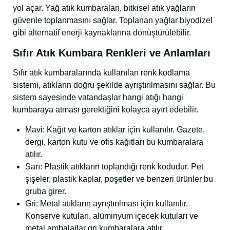
yol açar. Yağ atık kumbaraları, bitkisel atık yağların
güvenle toplanmasını sağlar. Toplanan yağlar biyodizel
gibi alternatif enerji kaynaklarına dönüştürülebilir.
Sıfır Atık Kumbara Renkleri ve Anlamları
Sıfır atık kumbaralarında kullanılan renk kodlama
sistemi, atıkların doğru şekilde ayrıştırılmasını sağlar. Bu
sistem sayesinde vatandaşlar hangi atığı hangi
kumbaraya atması gerektiğini kolayca ayırt edebilir.
Mavi: Kağıt ve karton atıklar için kullanılır. Gazete,
dergi, karton kutu ve ofis kağıtları bu kumbaralara
atılır.
Sarı: Plastik atıkların toplandığı renk kodudur. Pet
şişeler, plastik kaplar, poşetler ve benzeri ürünler bu
gruba girer.
Gri: Metal atıkların ayrıştırılması için kullanılır.
Konserve kutuları, alüminyum içecek kutuları ve
metal ambalajlar gri kumbaralara atılır.