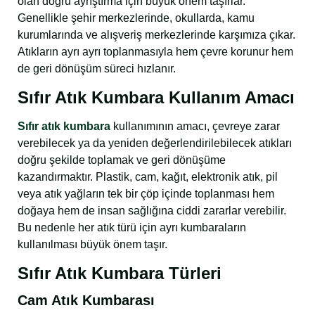
olan doğru ayrıştırma için büyük önem taşırlar.
Genellikle şehir merkezlerinde, okullarda, kamu
kurumlarında ve alışveriş merkezlerinde karşımıza çıkar.
Atıkların ayrı ayrı toplanmasıyla hem çevre korunur hem
de geri dönüşüm süreci hızlanır.
Sıfır Atık Kumbara Kullanım Amacı
Sıfır atık kumbara
kullanımının amacı, çevreye zarar
verebilecek ya da yeniden değerlendirilebilecek atıkları
doğru şekilde toplamak ve geri dönüşüme
kazandırmaktır. Plastik, cam, kağıt, elektronik atık, pil
veya atık yağların tek bir çöp içinde toplanması hem
doğaya hem de insan sağlığına ciddi zararlar verebilir.
Bu nedenle her atık türü için ayrı kumbaraların
kullanılması büyük önem taşır.
Sıfır Atık Kumbara Türleri
Cam Atık Kumbarası