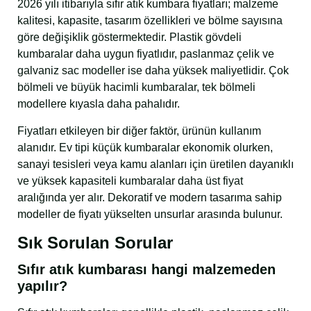
2026 yılı itibarıyla sıfır atık kumbara fiyatları; malzeme
kalitesi, kapasite, tasarım özellikleri ve bölme sayısına
göre değişiklik göstermektedir. Plastik gövdeli
kumbaralar daha uygun fiyatlıdır, paslanmaz çelik ve
galvaniz sac modeller ise daha yüksek maliyetlidir. Çok
bölmeli ve büyük hacimli kumbaralar, tek bölmeli
modellere kıyasla daha pahalıdır.
Fiyatları etkileyen bir diğer faktör, ürünün kullanım
alanıdır. Ev tipi küçük kumbaralar ekonomik olurken,
sanayi tesisleri veya kamu alanları için üretilen dayanıklı
ve yüksek kapasiteli kumbaralar daha üst fiyat
aralığında yer alır. Dekoratif ve modern tasarıma sahip
modeller de fiyatı yükselten unsurlar arasında bulunur.
Sık Sorulan Sorular
Sıfır atık kumbarası hangi malzemeden
yapılır?