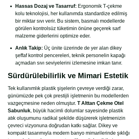
Hassas Dozaj ve Tasarruf:
Ergonomik T-çekme
kolu teknolojisi, her kullanımda standardize edilmiş
bir miktar sıvı verir. Bu sistem, basmalı modellerde
görülen kontrolsüz tüketimin önüne geçerek sarf
malzeme giderlerini optimize eder.
Anlık Takip:
Üç ünite üzerinde de yer alan dikey
şeffaf kontrol pencereleri, teknik personelin kapağı
açmadan sıvı seviyelerini izlemesine imkan tanır.
Sürdürülebilirlik ve Mimari Estetik
Tek kullanımlık plastik şişelerin çevreye verdiği zarar,
günümüzde pek çok prestijli işletmenin bu modellerden
vazgeçmesine neden olmuştur.
T Alttan Çekme Otel
Sabunluk
, büyük hacimli dolumlar sayesinde plastik
atık oluşumunu radikal şekilde düşürerek işletmenizin
çevreci vizyonuna doğrudan katkı sağlar. Dikey ve
kompakt tasarımıyla modern banyo mimarilerinde şıklığı