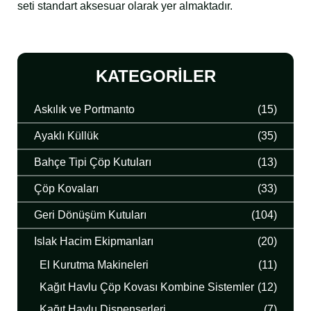
seti standart aksesuar olarak yer almaktadır.
KATEGORILER
Askılık ve Portmanto
(15)
Ayaklı Küllük
(35)
Bahçe Tipi Çöp Kutuları
(13)
Çöp Kovaları
(33)
Geri Dönüşüm Kutuları
(104)
Islak Hacim Ekipmanları
(20)
El Kurutma Makineleri
(11)
Kağıt Havlu Çöp Kovası Kombine Sistemler
(12)
Kağıt Havlu Dispenserleri
(7)