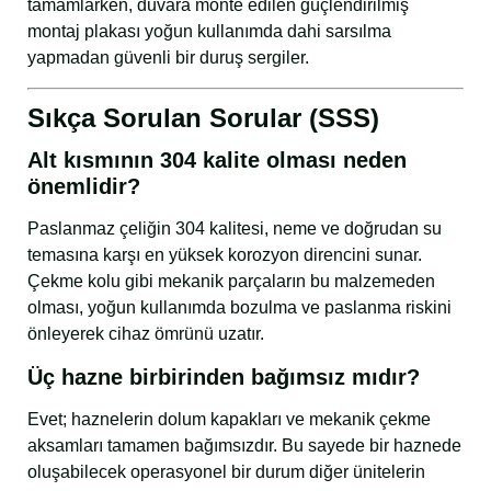
tamamlarken, duvara monte edilen güçlendirilmiş
montaj plakası yoğun kullanımda dahi sarsılma
yapmadan güvenli bir duruş sergiler.
Sıkça Sorulan Sorular (SSS)
Alt kısmının 304 kalite olması neden
önemlidir?
Paslanmaz çeliğin 304 kalitesi, neme ve doğrudan su
temasına karşı en yüksek korozyon direncini sunar.
Çekme kolu gibi mekanik parçaların bu malzemeden
olması, yoğun kullanımda bozulma ve paslanma riskini
önleyerek cihaz ömrünü uzatır.
Üç hazne birbirinden bağımsız mıdır?
Evet; haznelerin dolum kapakları ve mekanik çekme
aksamları tamamen bağımsızdır. Bu sayede bir haznede
oluşabilecek operasyonel bir durum diğer ünitelerin