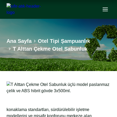
Ana Sayfa
Otel Tipi Şampuanlık
T Alttan Çekme Otel Sabunluk
konaklama standartları, sürdürülebilir işletme
modellerini ve misafir konforunu merkeze alan