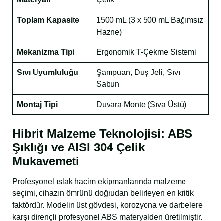
Toplam Kapasite
1500 mL (3 x 500 mL Bağımsız
Hazne)
Mekanizma Tipi
Ergonomik T-Çekme Sistemi
Sıvı Uyumluluğu
Şampuan, Duş Jeli, Sıvı
Sabun
Montaj Tipi
Duvara Monte (Sıva Üstü)
Hibrit Malzeme Teknolojisi: ABS
Şıklığı ve AISI 304 Çelik
Mukavemeti
Profesyonel ıslak hacim ekipmanlarında malzeme
seçimi, cihazın ömrünü doğrudan belirleyen en kritik
faktördür. Modelin üst gövdesi, korozyona ve darbelere
karşı dirençli profesyonel ABS materyalden üretilmiştir.