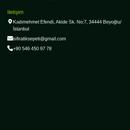
İletişim
Kadımehmet Efendi, Akide Sk. No:7, 34444 Beyoğlu/
İstanbul
sifiratiksepeti@gmail.com
+90 546 450 97 78