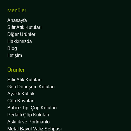
Menüler
Anasayfa
Sıfır Atık Kutuları
Diğer Ürünler
Hakkımızda
Blog
İletişim
Ürünler
Sıfır Atık Kutuları
Geri Dönüşüm Kutuları
Ayaklı Küllük
Çöp Kovaları
Bahçe Tipi Çöp Kutuları
Pedallı Çöp Kutuları
Askılık ve Portmanto
Metal Bavul Valiz Sehpası