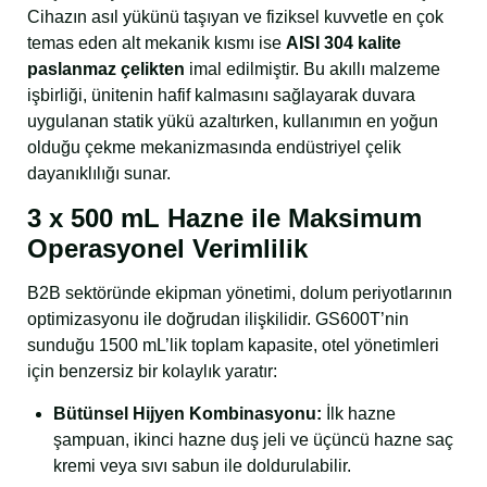
Cihazın asıl yükünü taşıyan ve fiziksel kuvvetle en çok
temas eden alt mekanik kısmı ise
AISI 304 kalite
paslanmaz çelikten
imal edilmiştir. Bu akıllı malzeme
işbirliği, ünitenin hafif kalmasını sağlayarak duvara
uygulanan statik yükü azaltırken, kullanımın en yoğun
olduğu çekme mekanizmasında endüstriyel çelik
dayanıklılığı sunar.
3 x 500 mL Hazne ile Maksimum
Operasyonel Verimlilik
B2B sektöründe ekipman yönetimi, dolum periyotlarının
optimizasyonu ile doğrudan ilişkilidir. GS600T’nin
sunduğu 1500 mL’lik toplam kapasite, otel yönetimleri
için benzersiz bir kolaylık yaratır:
Bütünsel Hijyen Kombinasyonu:
İlk hazne
şampuan, ikinci hazne duş jeli ve üçüncü hazne saç
kremi veya sıvı sabun ile doldurulabilir.