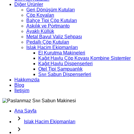
Diğer Ürünler
Geri Dönüşüm Kutuları
Çöp Kovaları
Bahçe Tipi Çöp Kutuları
Askılık ve Portmanto
Ayaklı Küllük
Metal Bavul Valiz Sehpası
Pedallı Çöp Kutuları
Islak Hacim Ekipmanları
El Kurutma Makineleri
Kağıt Havlu Çöp Kovası Kombine Sistemler
Kağıt Havlu Dispenserleri
Otel Tipi Şampuanlık
Sıvı Sabun Dispenserleri
Hakkımızda
Blog
İletişim
Ana Sayfa
Islak Hacim Ekipmanları