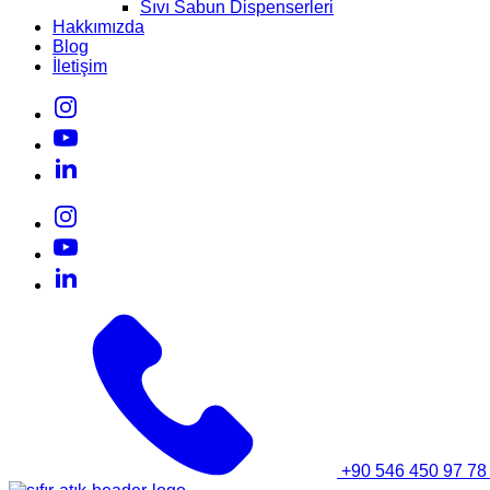
Sıvı Sabun Dispenserleri
Hakkımızda
Blog
İletişim
+90 546 450 97 78