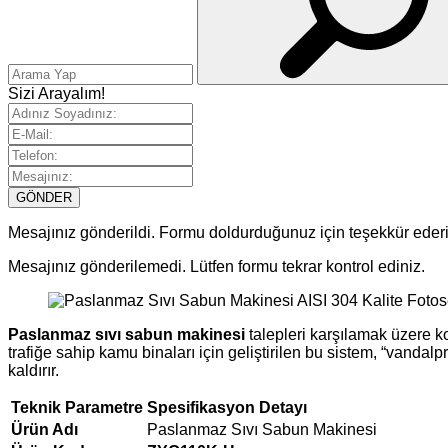
Sizi Arayalım!
GÖNDER
Mesajınız gönderildi. Formu doldurduğunuz için teşekkür ederi
Mesajınız gönderilemedi. Lütfen formu tekrar kontrol ediniz.
Paslanmaz sıvı sabun makinesi
talepleri karşılamak üzere ko
trafiğe sahip kamu binaları için geliştirilen bu sistem, “vandal
kaldırır.
Teknik Parametre
Spesifikasyon Detayı
Ürün Adı
Paslanmaz Sıvı Sabun Makinesi