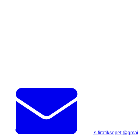
sifiratiksepeti@gma