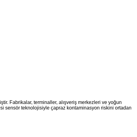
tir. Fabrikalar, terminaller, alışveriş merkezleri ve yoğun
tesi sensör teknolojisiyle çapraz kontaminasyon riskini ortadan