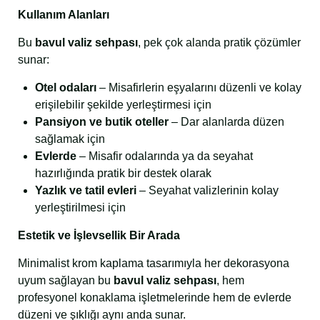
Kullanım Alanları
Bu
bavul valiz sehpası
, pek çok alanda pratik çözümler
sunar:
Otel odaları
– Misafirlerin eşyalarını düzenli ve kolay
erişilebilir şekilde yerleştirmesi için
Pansiyon ve butik oteller
– Dar alanlarda düzen
sağlamak için
Evlerde
– Misafir odalarında ya da seyahat
hazırlığında pratik bir destek olarak
Yazlık ve tatil evleri
– Seyahat valizlerinin kolay
yerleştirilmesi için
Estetik ve İşlevsellik Bir Arada
Minimalist krom kaplama tasarımıyla her dekorasyona
uyum sağlayan bu
bavul valiz sehpası
, hem
profesyonel konaklama işletmelerinde hem de evlerde
düzeni ve şıklığı aynı anda sunar.