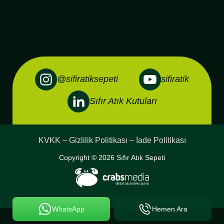
@sifiratiksepeti
sifiratik
Sıfır Atık Kutuları
KVKK – Gizlilik Politikası – İade Politikası
Copyright © 2026 Sıfır Atık Sepeti
WhatsApp
Hemen Ara