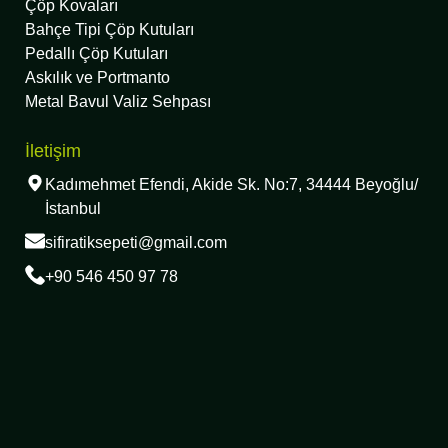
Çöp Kovaları
Bahçe Tipi Çöp Kutuları
Pedallı Çöp Kutuları
Askılık ve Portmanto
Metal Bavul Valiz Sehpası
İletişim
Kadımehmet Efendi, Akide Sk. No:7, 34444 Beyoğlu/
İstanbul
sifiratiksepeti@gmail.com
+90 546 450 97 78