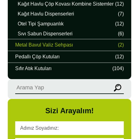
Kağıt Havlu Çöp Kovası Kombine Sistemler
(12)
Kağıt Havlu Dispenserleri
(7)
Otel Tipi Şampuanlık
(12)
Sıvı Sabun Dispenserleri
(6)
Metal Bavul Valiz Sehpası
(2)
Pedallı Çöp Kutuları
(12)
Sıfır Atık Kutuları
(104)
Sizi Arayalım!