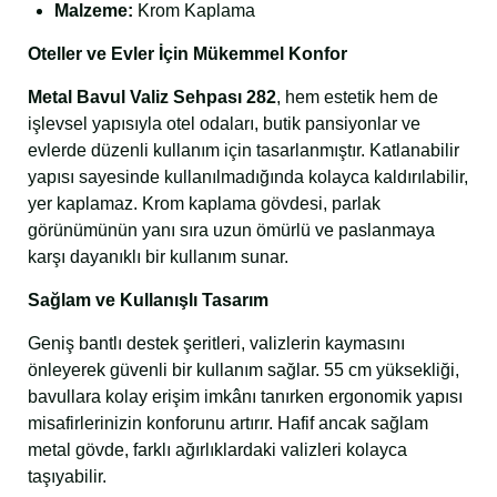
Malzeme:
Krom Kaplama
Oteller ve Evler İçin Mükemmel Konfor
Metal Bavul Valiz Sehpası 282
, hem estetik hem de
işlevsel yapısıyla otel odaları, butik pansiyonlar ve
evlerde düzenli kullanım için tasarlanmıştır. Katlanabilir
yapısı sayesinde kullanılmadığında kolayca kaldırılabilir,
yer kaplamaz. Krom kaplama gövdesi, parlak
görünümünün yanı sıra uzun ömürlü ve paslanmaya
karşı dayanıklı bir kullanım sunar.
Sağlam ve Kullanışlı Tasarım
Geniş bantlı destek şeritleri, valizlerin kaymasını
önleyerek güvenli bir kullanım sağlar. 55 cm yüksekliği,
bavullara kolay erişim imkânı tanırken ergonomik yapısı
misafirlerinizin konforunu artırır. Hafif ancak sağlam
metal gövde, farklı ağırlıklardaki valizleri kolayca
taşıyabilir.