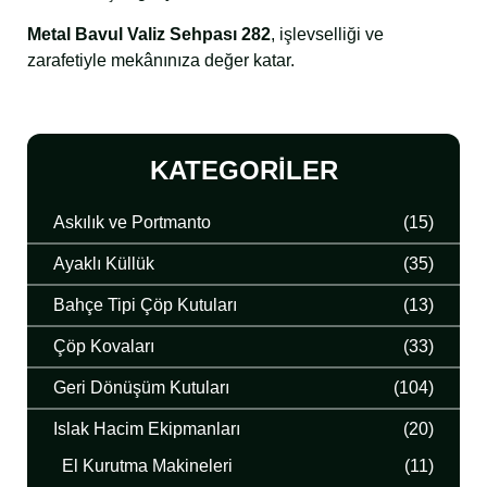
Metal Bavul Valiz Sehpası 282
, işlevselliği ve
zarafetiyle mekânınıza değer katar.
KATEGORILER
Askılık ve Portmanto
(15)
Ayaklı Küllük
(35)
Bahçe Tipi Çöp Kutuları
(13)
Çöp Kovaları
(33)
Geri Dönüşüm Kutuları
(104)
Islak Hacim Ekipmanları
(20)
El Kurutma Makineleri
(11)