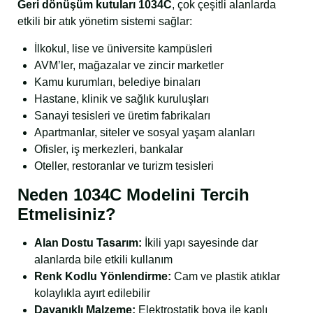
Geri dönüşüm kutuları 1034C
, çok çeşitli alanlarda
etkili bir atık yönetim sistemi sağlar:
İlkokul, lise ve üniversite kampüsleri
AVM’ler, mağazalar ve zincir marketler
Kamu kurumları, belediye binaları
Hastane, klinik ve sağlık kuruluşları
Sanayi tesisleri ve üretim fabrikaları
Apartmanlar, siteler ve sosyal yaşam alanları
Ofisler, iş merkezleri, bankalar
Oteller, restoranlar ve turizm tesisleri
Neden 1034C Modelini Tercih
Etmelisiniz?
Alan Dostu Tasarım:
İkili yapı sayesinde dar
alanlarda bile etkili kullanım
Renk Kodlu Yönlendirme:
Cam ve plastik atıklar
kolaylıkla ayırt edilebilir
Dayanıklı Malzeme:
Elektrostatik boya ile kaplı