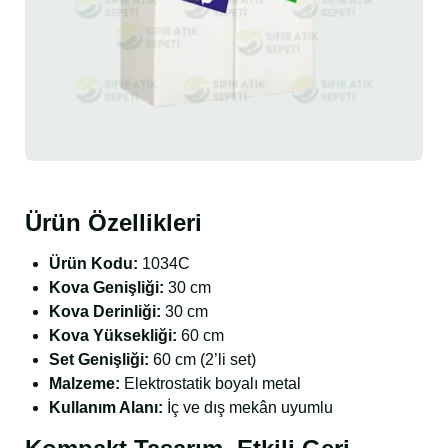
Ürün Özellikleri
Ürün Kodu:
1034C
Kova Genişliği:
30 cm
Kova Derinliği:
30 cm
Kova Yüksekliği:
60 cm
Set Genişliği:
60 cm (2’li set)
Malzeme:
Elektrostatik boyalı metal
Kullanım Alanı:
İç ve dış mekân uyumlu