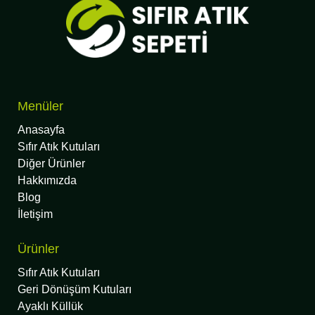
Menüler
Anasayfa
Sıfır Atık Kutuları
Diğer Ürünler
Hakkımızda
Blog
İletişim
Ürünler
Sıfır Atık Kutuları
Geri Dönüşüm Kutuları
Ayaklı Küllük