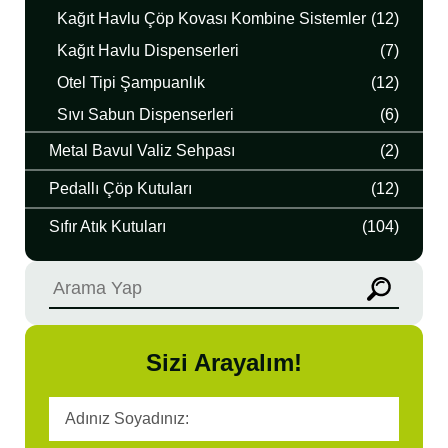
Kağıt Havlu Çöp Kovası Kombine Sistemler
(12)
Kağıt Havlu Dispenserleri
(7)
Otel Tipi Şampuanlık
(12)
Sıvı Sabun Dispenserleri
(6)
Metal Bavul Valiz Sehpası
(2)
Pedallı Çöp Kutuları
(12)
Sıfır Atık Kutuları
(104)
Sizi Arayalım!