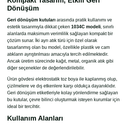
Kompakt Tasarım, Etkili Geri
Dönüşüm
Geri dönüşüm kutuları
arasında pratik kullanımı ve
estetik tasarımıyla dikkat çeken
1034C modeli
, sınırlı
alanlarda maksimum verimlilik sağlayan kompakt bir
çözüm sunar. İki ayrı atık türü için özel olarak
tasarlanmış olan bu model, özellikle plastik ve cam
atıkların ayrıştırılması amacıyla tercih edilmektedir.
Ancak üretim sürecinde kağıt, metal, organik atık gibi
diğer seçenekler de değerlendirilebilir.
Ürün gövdesi elektrostatik toz boya ile kaplanmış olup,
çizilmelere ve dış etkenlere karşı oldukça dayanıklıdır.
Geri dönüşüm etiketleriyle kolay yönlendirme sağlayan
bu kutular, çevre bilinci oluşturmak isteyen kurumlar için
ideal bir tercihtir.
Kullanım Alanları