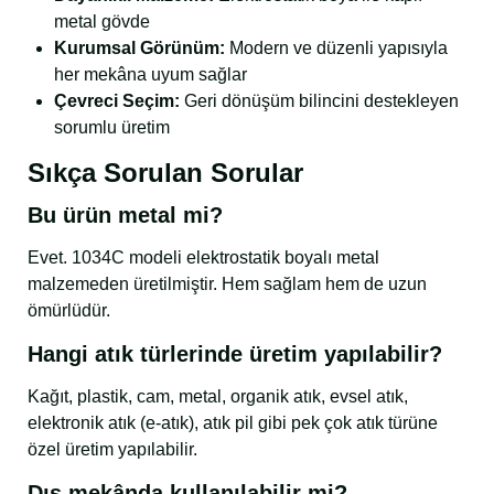
metal gövde
Kurumsal Görünüm:
Modern ve düzenli yapısıyla
her mekâna uyum sağlar
Çevreci Seçim:
Geri dönüşüm bilincini destekleyen
sorumlu üretim
Sıkça Sorulan Sorular
Bu ürün metal mi?
Evet. 1034C modeli elektrostatik boyalı metal
malzemeden üretilmiştir. Hem sağlam hem de uzun
ömürlüdür.
Hangi atık türlerinde üretim yapılabilir?
Kağıt, plastik, cam, metal, organik atık, evsel atık,
elektronik atık (e-atık), atık pil gibi pek çok atık türüne
özel üretim yapılabilir.
Dış mekânda kullanılabilir mi?