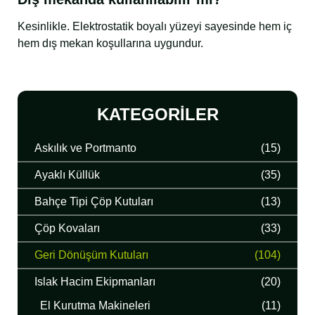
Kesinlikle. Elektrostatik boyalı yüzeyi sayesinde hem iç
hem dış mekan koşullarına uygundur.
KATEGORILER
Askılık ve Portmanto
(15)
Ayaklı Küllük
(35)
Bahçe Tipi Çöp Kutuları
(13)
Çöp Kovaları
(33)
Geri Dönüşüm Kutuları
(104)
Islak Hacim Ekipmanları
(20)
El Kurutma Makineleri
(11)