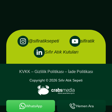
@sifiratiksepeti
sifiratik
Sıfır Atık Kutuları
KVKK – Gizlilik Politikası – İade Politikası
Copyright © 2026 Sıfır Atık Sepeti
WhatsApp
Hemen Ara