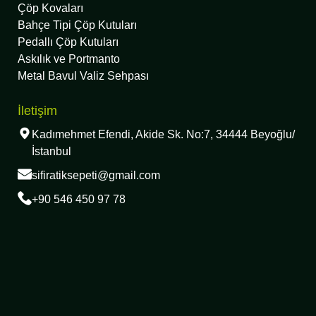
Çöp Kovaları
Bahçe Tipi Çöp Kutuları
Pedallı Çöp Kutuları
Askılık ve Portmanto
Metal Bavul Valiz Sehpası
İletişim
Kadımehmet Efendi, Akide Sk. No:7, 34444 Beyoğlu/
İstanbul
sifiratiksepeti@gmail.com
+90 546 450 97 78