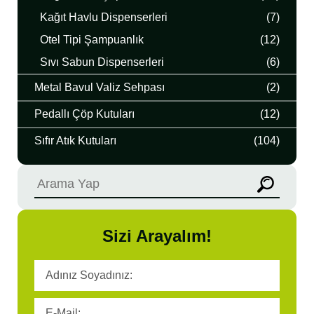
Kağıt Havlu Dispenserleri
(7)
Otel Tipi Şampuanlık
(12)
Sıvı Sabun Dispenserleri
(6)
Metal Bavul Valiz Sehpası
(2)
Pedallı Çöp Kutuları
(12)
Sıfır Atık Kutuları
(104)
Sizi Arayalım!