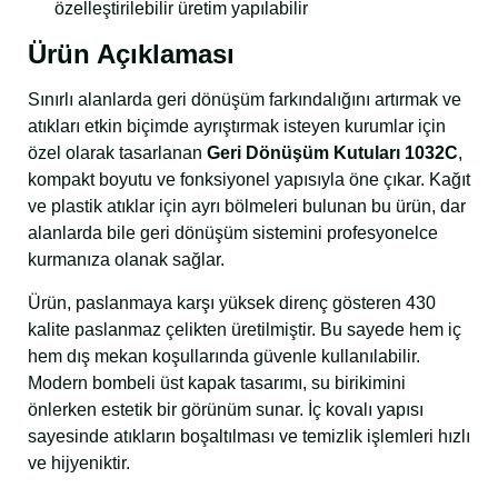
özelleştirilebilir üretim yapılabilir
Ürün Açıklaması
Sınırlı alanlarda geri dönüşüm farkındalığını artırmak ve
atıkları etkin biçimde ayrıştırmak isteyen kurumlar için
özel olarak tasarlanan
Geri Dönüşüm Kutuları 1032C
,
kompakt boyutu ve fonksiyonel yapısıyla öne çıkar. Kağıt
ve plastik atıklar için ayrı bölmeleri bulunan bu ürün, dar
alanlarda bile geri dönüşüm sistemini profesyonelce
kurmanıza olanak sağlar.
Ürün, paslanmaya karşı yüksek direnç gösteren 430
kalite paslanmaz çelikten üretilmiştir. Bu sayede hem iç
hem dış mekan koşullarında güvenle kullanılabilir.
Modern bombeli üst kapak tasarımı, su birikimini
önlerken estetik bir görünüm sunar. İç kovalı yapısı
sayesinde atıkların boşaltılması ve temizlik işlemleri hızlı
ve hijyeniktir.