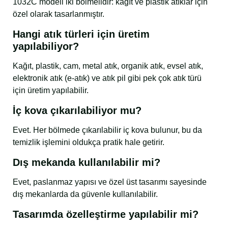
1032C modeli iki bölmelidir: kağıt ve plastik atıklar için
özel olarak tasarlanmıştır.
Hangi atık türleri için üretim
yapılabiliyor?
Kağıt, plastik, cam, metal atık, organik atık, evsel atık,
elektronik atık (e-atık) ve atık pil gibi pek çok atık türü
için üretim yapılabilir.
İç kova çıkarılabiliyor mu?
Evet. Her bölmede çıkarılabilir iç kova bulunur, bu da
temizlik işlemini oldukça pratik hale getirir.
Dış mekanda kullanılabilir mi?
Evet, paslanmaz yapısı ve özel üst tasarımı sayesinde
dış mekanlarda da güvenle kullanılabilir.
Tasarımda özelleştirme yapılabilir mi?