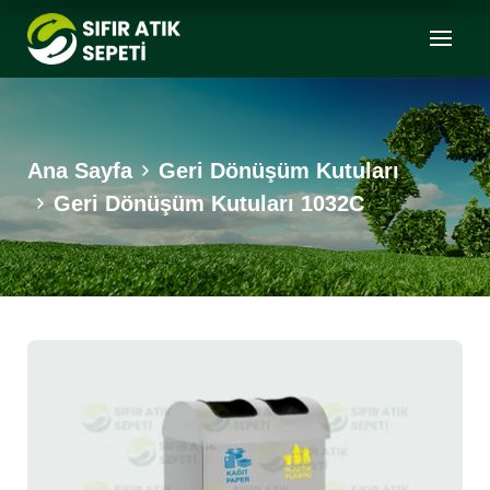
Ana Sayfa
Geri Dönüşüm Kutuları
Geri Dönüşüm Kutuları 1032C