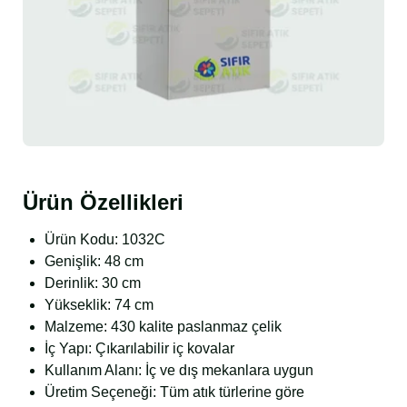
Ürün Özellikleri
Ürün Kodu: 1032C
Genişlik: 48 cm
Derinlik: 30 cm
Yükseklik: 74 cm
Malzeme: 430 kalite paslanmaz çelik
İç Yapı: Çıkarılabilir iç kovalar
Kullanım Alanı: İç ve dış mekanlara uygun
Üretim Seçeneği: Tüm atık türlerine göre