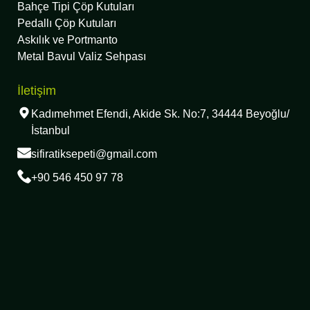
Bahçe Tipi Çöp Kutuları
Pedallı Çöp Kutuları
Askılık ve Portmanto
Metal Bavul Valiz Sehpası
İletişim
Kadımehmet Efendi, Akide Sk. No:7, 34444 Beyoğlu/
İstanbul
sifiratiksepeti@gmail.com
+90 546 450 97 78