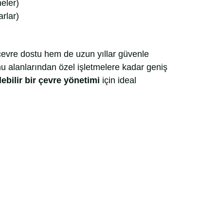
neler)
arlar)
çevre dostu hem de uzun yıllar güvenle
mu alanlarından özel işletmelere kadar geniş
ebilir bir çevre yönetimi
için ideal