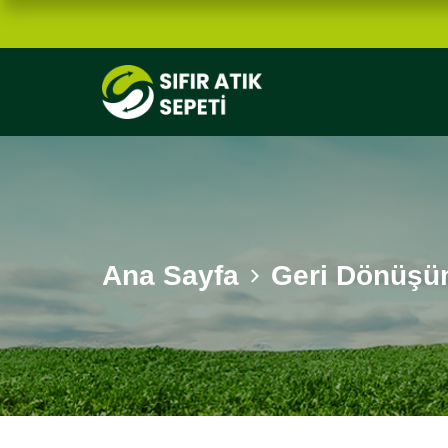
Ana Sayfa
Geri Dönüşüm