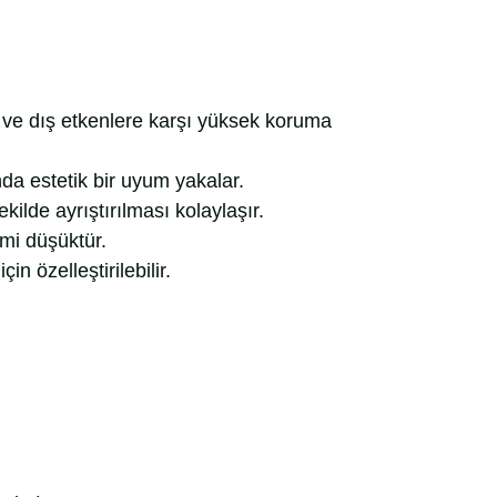
 ve dış etkenlere karşı yüksek koruma
a estetik bir uyum yakalar.
kilde ayrıştırılması kolaylaşır.
imi düşüktür.
çin özelleştirilebilir.