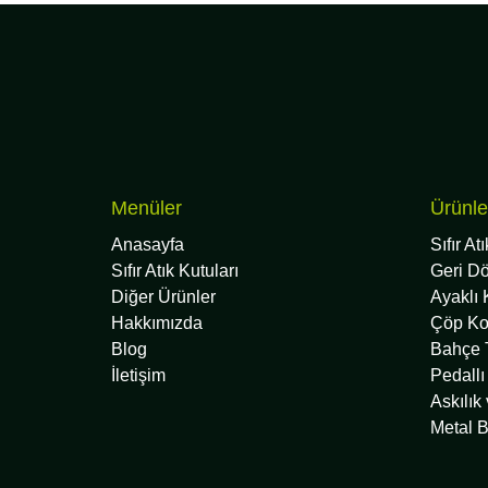
Menüler
Ürünle
Anasayfa
Sıfır At
Sıfır Atık Kutuları
Geri D
Diğer Ürünler
Ayaklı 
Hakkımızda
Çöp Ko
Blog
Bahçe T
İletişim
Pedallı
Askılık
Metal B