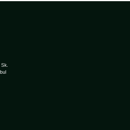
 Sk.
bul