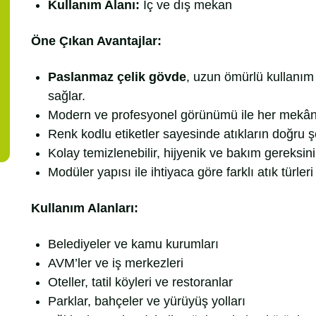
Kullanım Alanı:
İç ve dış mekan
Öne Çıkan Avantajlar:
Paslanmaz çelik gövde
, uzun ömürlü kullanım
sağlar.
Modern ve profesyonel görünümü ile her mekând
Renk kodlu etiketler sayesinde atıkların doğru şe
Kolay temizlenebilir, hijyenik ve bakım gereksin
Modüler yapısı ile ihtiyaca göre farklı atık türleri i
Kullanım Alanları:
Belediyeler ve kamu kurumları
AVM’ler ve iş merkezleri
Oteller, tatil köyleri ve restoranlar
Parklar, bahçeler ve yürüyüş yolları