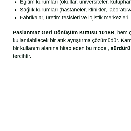
Eğitim kurumları (okullar, üniversiteler, kütüpha
Sağlık kurumları (hastaneler, klinikler, laboratuv
Fabrikalar, üretim tesisleri ve lojistik merkezleri
Paslanmaz Geri Dönüşüm Kutusu 1018B
, hem 
kullanılabilecek bir atık ayrıştırma çözümüdür. Ka
bir kullanım alanına hitap eden bu model,
sürdürül
tercihtir.