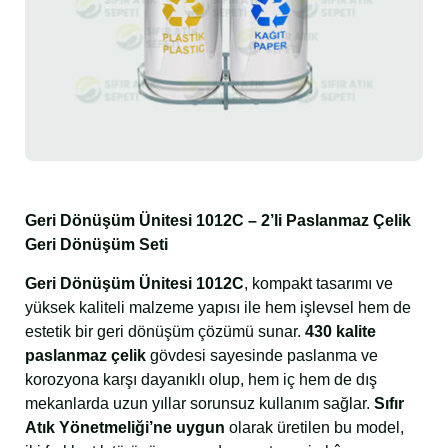
Geri Dönüşüm Ünitesi 1012C – 2’li Paslanmaz Çelik
Geri Dönüşüm Seti
Geri Dönüşüm Ünitesi 1012C
, kompakt tasarımı ve
yüksek kaliteli malzeme yapısı ile hem işlevsel hem de
estetik bir geri dönüşüm çözümü sunar.
430 kalite
paslanmaz çelik
gövdesi sayesinde paslanma ve
korozyona karşı dayanıklı olup, hem iç hem de dış
mekanlarda uzun yıllar sorunsuz kullanım sağlar.
Sıfır
Atık Yönetmeliği’ne uygun
olarak üretilen bu model,