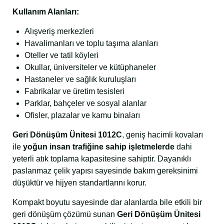
Kullanım Alanları:
Alışveriş merkezleri
Havalimanları ve toplu taşıma alanları
Oteller ve tatil köyleri
Okullar, üniversiteler ve kütüphaneler
Hastaneler ve sağlık kuruluşları
Fabrikalar ve üretim tesisleri
Parklar, bahçeler ve sosyal alanlar
Ofisler, plazalar ve kamu binaları
Geri Dönüşüm Ünitesi 1012C
, geniş hacimli kovaları
ile
yoğun insan trafiğine sahip işletmelerde
dahi
yeterli atık toplama kapasitesine sahiptir. Dayanıklı
paslanmaz çelik yapısı sayesinde bakım gereksinimi
düşüktür ve hijyen standartlarını korur.
Kompakt boyutu sayesinde dar alanlarda bile etkili bir
geri dönüşüm çözümü sunan
Geri Dönüşüm Ünitesi