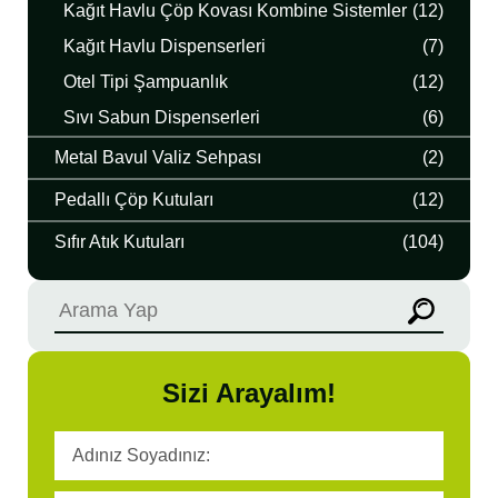
Kağıt Havlu Çöp Kovası Kombine Sistemler
(12)
Kağıt Havlu Dispenserleri
(7)
Otel Tipi Şampuanlık
(12)
Sıvı Sabun Dispenserleri
(6)
Metal Bavul Valiz Sehpası
(2)
Pedallı Çöp Kutuları
(12)
Sıfır Atık Kutuları
(104)
Sizi Arayalım!