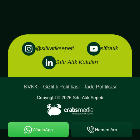
@sifiratiksepeti
sifiratik
Sıfır Atık Kutuları
KVKK – Gizlilik Politikası – İade Politikası
Copyright © 2026 Sıfır Atık Sepeti
WhatsApp
Hemen Ara