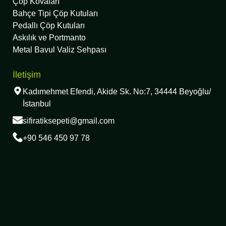
Çöp Kovaları
Bahçe Tipi Çöp Kutuları
Pedallı Çöp Kutuları
Askılık ve Portmanto
Metal Bavul Valiz Sehpası
İletişim
Kadımehmet Efendi, Akide Sk. No:7, 34444 Beyoğlu/
İstanbul
sifiratiksepeti@gmail.com
+90 546 450 97 78