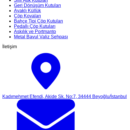
Sıfır Atık Kutuları
Geri Dönüşüm Kutuları
Ayaklı Küllük
Çöp Kovaları
Bahçe Tipi Çöp Kutuları
Pedallı Çöp Kutuları
Askılık ve Portmanto
Metal Bavul Valiz Sehpası
İletişim
Kadımehmet Efendi, Akide Sk. No:7, 34444 Beyoğlu/İstanbul