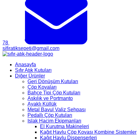
78
sifiratiksepeti@gmail.com
Anasayfa
Sıfır Atık Kutuları
Diğer Ürünler
Geri Dönüşüm Kutuları
Çöp Kovaları
Bahçe Tipi Çöp Kutuları
Askılık ve Portmanto
Ayaklı Küllük
Metal Bavul Valiz Sehpası
Pedallı Çöp Kutuları
Islak Hacim Ekipmanları
El Kurutma Makineleri
Kağıt Havlu Çöp Kovası Kombine Sistemler
Kağıt Havlu Dispenserleri