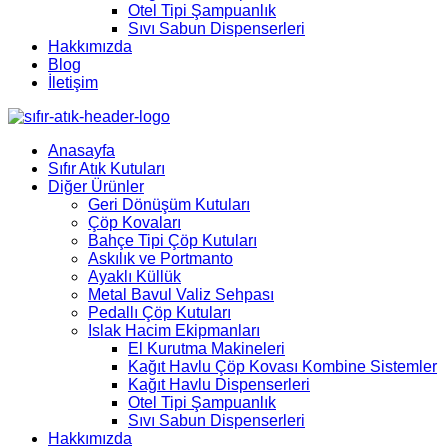
Otel Tipi Şampuanlık
Sıvı Sabun Dispenserleri
Hakkımızda
Blog
İletişim
Anasayfa
Sıfır Atık Kutuları
Diğer Ürünler
Geri Dönüşüm Kutuları
Çöp Kovaları
Bahçe Tipi Çöp Kutuları
Askılık ve Portmanto
Ayaklı Küllük
Metal Bavul Valiz Sehpası
Pedallı Çöp Kutuları
Islak Hacim Ekipmanları
El Kurutma Makineleri
Kağıt Havlu Çöp Kovası Kombine Sistemler
Kağıt Havlu Dispenserleri
Otel Tipi Şampuanlık
Sıvı Sabun Dispenserleri
Hakkımızda