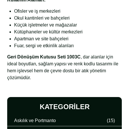
Ofisler ve iş merkezleri
Okul kantinleri ve bahçeleri
Küçük işletmeler ve mağazalar
Kütüphaneler ve kültür merkezleri
Apartman ve site bahçeleri
Fuar, sergi ve etkinlik alanları
Geri Dönüşüm Kutusu Seti 1003C
, dar alanlar için
ideal boyutları, sağlam yapısı ve renk kodlu tasarımı ile
hem işlevsel hem de çevre dostu bir atık yönetim
çözümüdür.
KATEGORILER
Askılık ve Portmanto
(15)