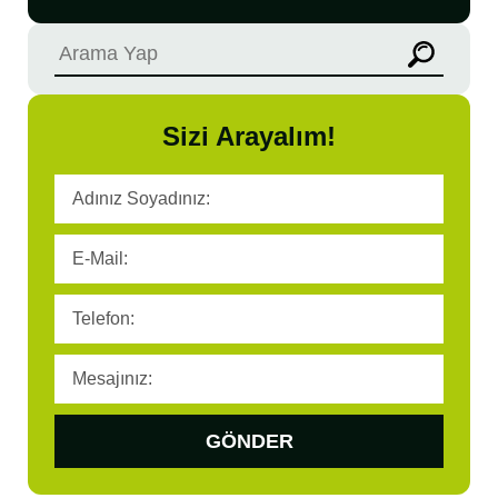
Sizi Arayalım!
GÖNDER