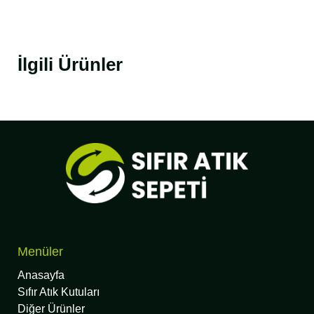
İlgili Ürünler
Menüler
Anasayfa
Sıfır Atık Kutuları
Diğer Ürünler