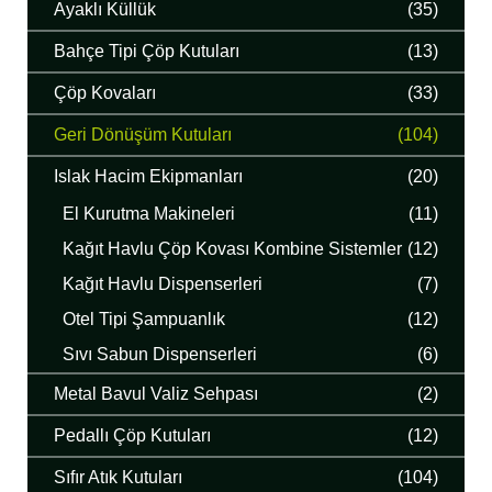
Ayaklı Küllük
(35)
Bahçe Tipi Çöp Kutuları
(13)
Çöp Kovaları
(33)
Geri Dönüşüm Kutuları
(104)
Islak Hacim Ekipmanları
(20)
El Kurutma Makineleri
(11)
Kağıt Havlu Çöp Kovası Kombine Sistemler
(12)
Kağıt Havlu Dispenserleri
(7)
Otel Tipi Şampuanlık
(12)
Sıvı Sabun Dispenserleri
(6)
Metal Bavul Valiz Sehpası
(2)
Pedallı Çöp Kutuları
(12)
Sıfır Atık Kutuları
(104)