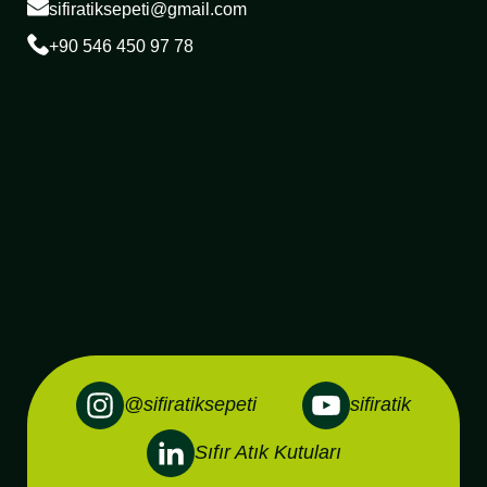
sifiratiksepeti@gmail.com
+90 546 450 97 78
@sifiratiksepeti
sifiratik
Sıfır Atık Kutuları