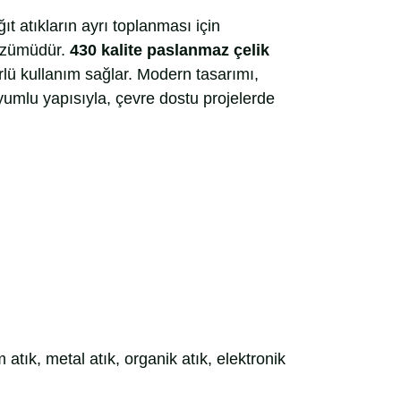
ğıt atıkların ayrı toplanması için
çözümüdür.
430 kalite paslanmaz çelik
ü kullanım sağlar. Modern tasarımı,
yumlu yapısıyla, çevre dostu projelerde
m atık, metal atık, organik atık, elektronik