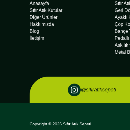
Anasayfa
Sıfır At
Sıfır Atık Kutuları
Geri D
Diğer Ürünler
Ayaklı 
Hakkımızda
Çöp Ko
Blog
Bahçe T
İletişim
Pedallı
Askılık
Metal B
@sifiratiksepeti
Copyright © 2026 Sıfır Atık Sepeti