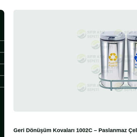
Geri Dönüşüm Kovaları 1002C – Paslanmaz Çelik 