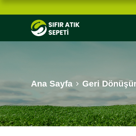
Ana Sayfa
Geri Dönüşüm