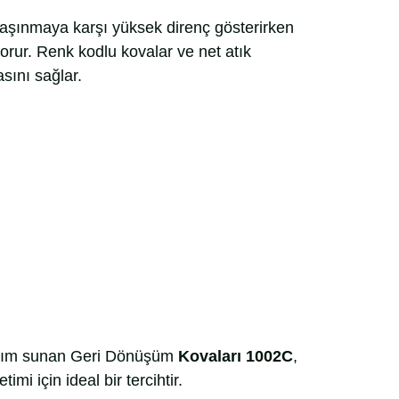
aşınmaya karşı yüksek direnç gösterirken
korur. Renk kodlu kovalar ve net atık
asını sağlar.
llanım sunan Geri Dönüşüm
Kovaları 1002C
,
mi için ideal bir tercihtir.