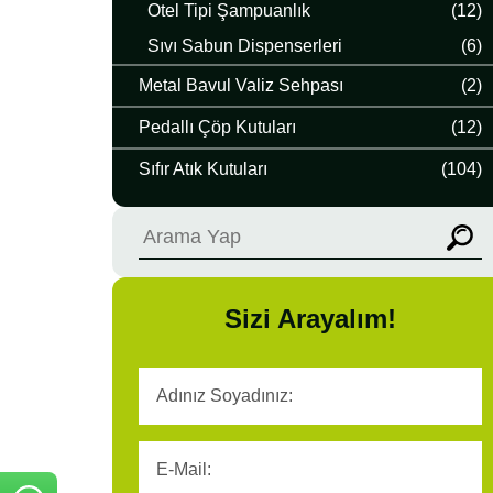
Otel Tipi Şampuanlık
(12)
Sıvı Sabun Dispenserleri
(6)
Metal Bavul Valiz Sehpası
(2)
Pedallı Çöp Kutuları
(12)
Sıfır Atık Kutuları
(104)
Sizi Arayalım!