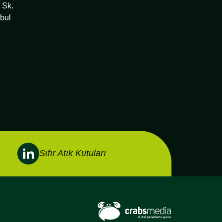
 Sk.
bul
Sıfır Atık Kutuları