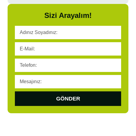
Sizi Arayalım!
GÖNDER