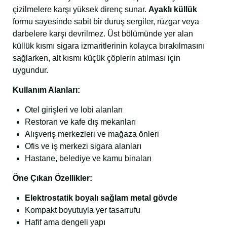
çizilmelere karşı yüksek direnç sunar.
Ayaklı küllük
formu sayesinde sabit bir duruş sergiler, rüzgar veya
darbelere karşı devrilmez. Üst bölümünde yer alan
küllük kısmı sigara izmaritlerinin kolayca bırakılmasını
sağlarken, alt kısmı küçük çöplerin atılması için
uygundur.
Kullanım Alanları:
Otel girişleri ve lobi alanları
Restoran ve kafe dış mekanları
Alışveriş merkezleri ve mağaza önleri
Ofis ve iş merkezi sigara alanları
Hastane, belediye ve kamu binaları
Öne Çıkan Özellikler:
Elektrostatik boyalı sağlam metal gövde
Kompakt boyutuyla yer tasarrufu
Hafif ama dengeli yapı