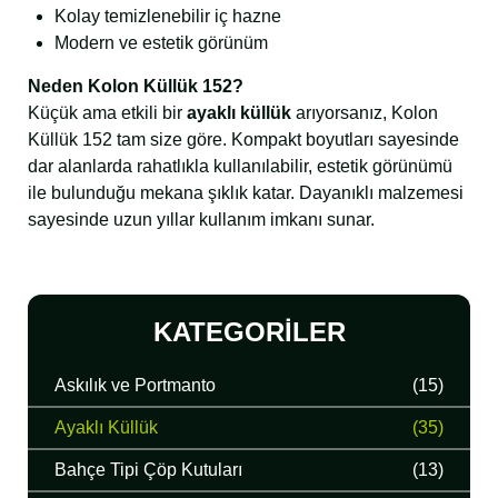
Kolay temizlenebilir iç hazne
Modern ve estetik görünüm
Neden Kolon Küllük 152?
Küçük ama etkili bir
ayaklı küllük
arıyorsanız, Kolon
Küllük 152 tam size göre. Kompakt boyutları sayesinde
dar alanlarda rahatlıkla kullanılabilir, estetik görünümü
ile bulunduğu mekana şıklık katar. Dayanıklı malzemesi
sayesinde uzun yıllar kullanım imkanı sunar.
KATEGORILER
Askılık ve Portmanto
(15)
Ayaklı Küllük
(35)
Bahçe Tipi Çöp Kutuları
(13)