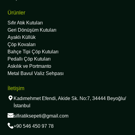
Ürünler
Sıfır Atık Kutuları
Geri Dönüşüm Kutuları
Ayaklı Küllük
Çöp Kovaları
Bahçe Tipi Çöp Kutuları
Pedallı Çöp Kutuları
Askılık ve Portmanto
Metal Bavul Valiz Sehpası
İletişim
Kadımehmet Efendi, Akide Sk. No:7, 34444 Beyoğlu/
İstanbul
sifiratiksepeti@gmail.com
+90 546 450 97 78