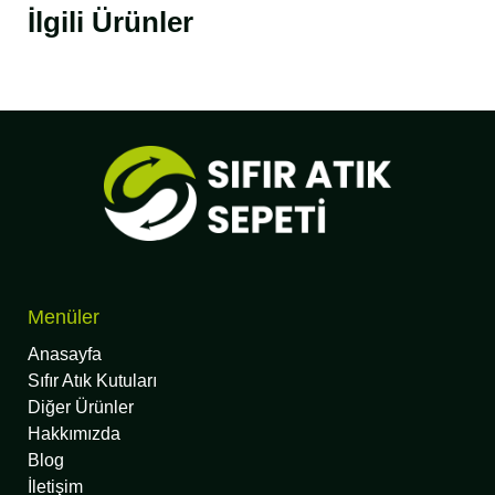
İlgili Ürünler
Menüler
Anasayfa
Sıfır Atık Kutuları
Diğer Ürünler
Hakkımızda
Blog
İletişim