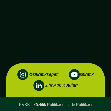
@sifiratiksepeti
sifiratik
Sıfır Atık Kutuları
KVKK – Gizlilik Politikası – İade Politikası