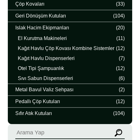
Çöp Kovaları
(33)
Geri Dönüşüm Kutuları
(104)
Islak Hacim Ekipmanları
(20)
El Kurutma Makineleri
(11)
Kağıt Havlu Çöp Kovası Kombine Sistemler
(12)
Kağıt Havlu Dispenserleri
(7)
Otel Tipi Şampuanlık
(12)
Sıvı Sabun Dispenserleri
(6)
Metal Bavul Valiz Sehpası
(2)
Pedallı Çöp Kutuları
(12)
Sıfır Atık Kutuları
(104)