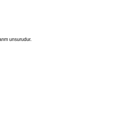
arım unsurudur.