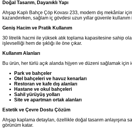
Doğal Tasarım, Dayanıklı Yapı
Ahşap Kaplı Bahçe Çöp Kovası 233, modern dış mekânlar için 
kazandırırken, sağlam iç gövdesi uzun yıllar güvenle kullanım 
Geniş Hacim ve Pratik Kullanım
30 litrelik hacmi ile yüksek atık toplama kapasitesine sahip o
işlevselliği hem de şıklığı ile öne çıkar.
Kullanım Alanları
Bu ürün, her türlü açık alanda hijyen ve düzeni sağlamak için i
Park ve bahçeler
Otel bahçeleri ve havuz kenarları
Restoran ve kafe dış alanları
Hastane ve okul bahçeleri
Sahil yürüyüş yolları
Site ve apartman ortak alanları
Estetik ve Çevre Dostu Çözüm
Ahşap kaplama detayları, özellikle doğal tasarım anlayışına sa
görünüm katar.