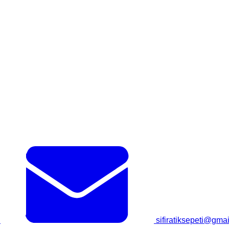
sifiratiksepeti@gma