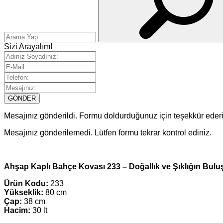
Sizi Arayalım!
GÖNDER
Mesajınız gönderildi. Formu doldurduğunuz için teşekkür ederi
Mesajınız gönderilemedi. Lütfen formu tekrar kontrol ediniz.
Ahşap Kaplı Bahçe Kovası 233 – Doğallık ve Şıklığın Bu
Ürün Kodu:
233
Yükseklik:
80 cm
Çap:
38 cm
Hacim:
30 lt