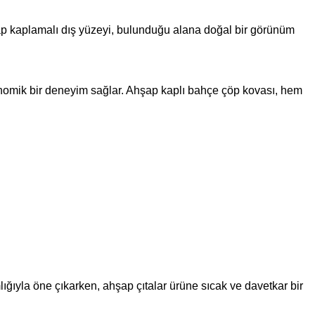
p kaplamalı dış yüzeyi, bulunduğu alana doğal bir görünüm
gonomik bir deneyim sağlar. Ahşap kaplı bahçe çöp kovası, hem
ğıyla öne çıkarken, ahşap çıtalar ürüne sıcak ve davetkar bir