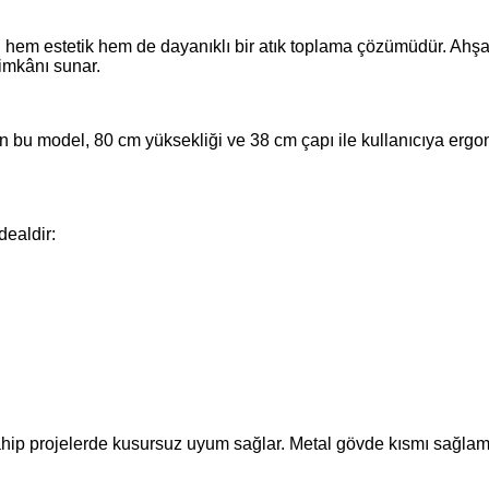
hem estetik hem de dayanıklı bir atık toplama çözümüdür. Ahşa
imkânı sunar.
lan bu model, 80 cm yüksekliği ve 38 cm çapı ile kullanıcıya er
dealdir:
hip projelerde kusursuz uyum sağlar. Metal gövde kısmı sağlamlı