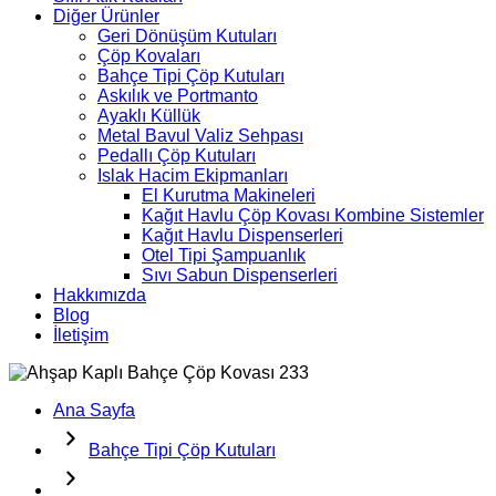
Diğer Ürünler
Geri Dönüşüm Kutuları
Çöp Kovaları
Bahçe Tipi Çöp Kutuları
Askılık ve Portmanto
Ayaklı Küllük
Metal Bavul Valiz Sehpası
Pedallı Çöp Kutuları
Islak Hacim Ekipmanları
El Kurutma Makineleri
Kağıt Havlu Çöp Kovası Kombine Sistemler
Kağıt Havlu Dispenserleri
Otel Tipi Şampuanlık
Sıvı Sabun Dispenserleri
Hakkımızda
Blog
İletişim
Ana Sayfa
Bahçe Tipi Çöp Kutuları