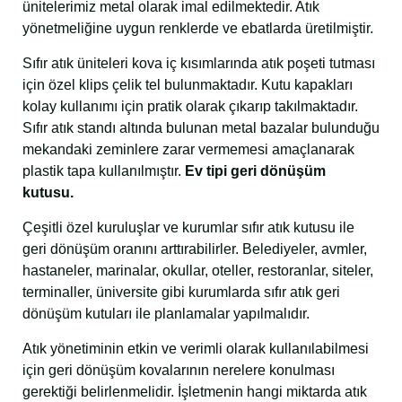
ünitelerimiz metal olarak imal edilmektedir. Atık
yönetmeliğine uygun renklerde ve ebatlarda üretilmiştir.
Sıfır atık üniteleri kova iç kısımlarında atık poşeti tutması
için özel klips çelik tel bulunmaktadır. Kutu kapakları
kolay kullanımı için pratik olarak çıkarıp takılmaktadır.
Sıfır atık standı altında bulunan metal bazalar bulunduğu
mekandaki zeminlere zarar vermemesi amaçlanarak
plastik tapa kullanılmıştır.
Ev tipi geri dönüşüm
kutusu.
Çeşitli özel kuruluşlar ve kurumlar sıfır atık kutusu ile
geri dönüşüm oranını arttırabilirler. Belediyeler, avmler,
hastaneler, marinalar, okullar, oteller, restoranlar, siteler,
terminaller, üniversite gibi kurumlarda sıfır atık geri
dönüşüm kutuları ile planlamalar yapılmalıdır.
Atık yönetiminin etkin ve verimli olarak kullanılabilmesi
için geri dönüşüm kovalarının nerelere konulması
gerektiği belirlenmelidir. İşletmenin hangi miktarda atık