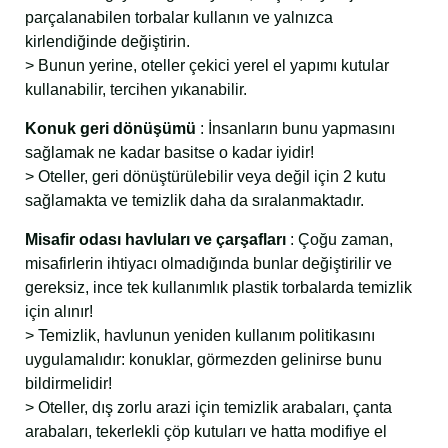
parçalanabilen torbalar kullanın ve yalnızca
kirlendiğinde değiştirin.
> Bunun yerine, oteller çekici yerel el yapımı kutular
kullanabilir, tercihen yıkanabilir.
Konuk geri dönüşümü
: İnsanların bunu yapmasını
sağlamak ne kadar basitse o kadar iyidir!
> Oteller, geri dönüştürülebilir veya değil için 2 kutu
sağlamakta ve temizlik daha da sıralanmaktadır.
Misafir odası havluları ve çarşafları
: Çoğu zaman,
misafirlerin ihtiyacı olmadığında bunlar değiştirilir ve
gereksiz, ince tek kullanımlık plastik torbalarda temizlik
için alınır!
> Temizlik, havlunun yeniden kullanım politikasını
uygulamalıdır: konuklar, görmezden gelinirse bunu
bildirmelidir!
> Oteller, dış zorlu arazi için temizlik arabaları, çanta
arabaları, tekerlekli çöp kutuları ve hatta modifiye el