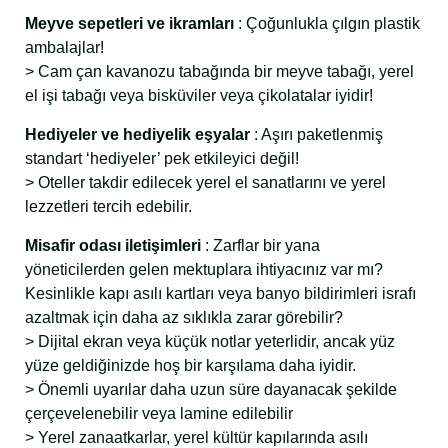
Meyve sepetleri ve ikramları
: Çoğunlukla çılgın plastik
ambalajlar!
> Cam çan kavanozu tabağında bir meyve tabağı, yerel
el işi tabağı veya bisküviler veya çikolatalar iyidir!
Hediyeler ve hediyelik eşyalar
: Aşırı paketlenmiş
standart ‘hediyeler’ pek etkileyici değil!
> Oteller takdir edilecek yerel el sanatlarını ve yerel
lezzetleri tercih edebilir.
Misafir odası iletişimleri
: Zarflar bir yana
yöneticilerden gelen mektuplara ihtiyacınız var mı?
Kesinlikle kapı asılı kartları veya banyo bildirimleri israfı
azaltmak için daha az sıklıkla zarar görebilir?
> Dijital ekran veya küçük notlar yeterlidir, ancak yüz
yüze geldiğinizde hoş bir karşılama daha iyidir.
> Önemli uyarılar daha uzun süre dayanacak şekilde
çerçevelenebilir veya lamine edilebilir
> Yerel zanaatkarlar, yerel kültür kapılarında asılı