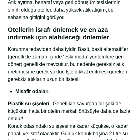
Atık ayırma, bertaraf veya geri dönüşüm tesislerinin
sınırlı olduğu oteller, daha yüksek atık atığın çöp
sahasına gittiğini görüyor.
Otellerin israfı önlemek ve en aza
indirmek için alabileceği önlemler
Korunma tedaviden daha iyidir. Basit, basit alternatifler
(genellikle zaman içinde ‘eski moda’ yöntemlere geri
döner) genellikle mevcuttur, bu nedenle gereksiz atık
üretilmesine gerek yoktur. İşte dikkat edilmesi gereken
gereksiz atıkların uzun bir listesi!
Misafir odaları
Plastik su şişeleri
: Genellikle savurgan bir şekilde
küçüktür, hatta bir otelin markalı örtüsüyle daha da fazla
örtülür!
Konuk odasındaki su şişesi ne kadar küçükse, o kadar
pahalı ve israf olacaktır. Günlük konuk başına 2 litre su