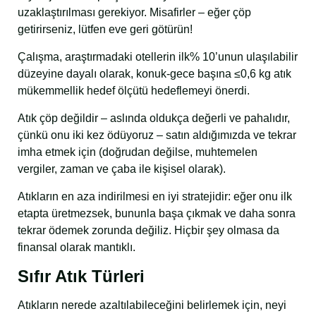
uzaklaştırılması gerekiyor. Misafirler – eğer çöp
getirirseniz, lütfen eve geri götürün!
Çalışma, araştırmadaki otellerin ilk% 10’unun ulaşılabilir
düzeyine dayalı olarak, konuk-gece başına ≤0,6 kg atık
mükemmellik hedef ölçütü hedeflemeyi önerdi.
Atık çöp değildir – aslında oldukça değerli ve pahalıdır,
çünkü onu iki kez ödüyoruz – satın aldığımızda ve tekrar
imha etmek için (doğrudan değilse, muhtemelen
vergiler, zaman ve çaba ile kişisel olarak).
Atıkların en aza indirilmesi en iyi stratejidir: eğer onu ilk
etapta üretmezsek, bununla başa çıkmak ve daha sonra
tekrar ödemek zorunda değiliz. Hiçbir şey olmasa da
finansal olarak mantıklı.
Sıfır Atık Türleri
Atıkların nerede azaltılabileceğini belirlemek için, neyi