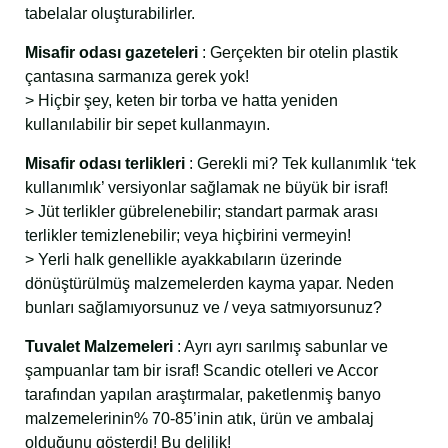
tabelalar oluşturabilirler.
Misafir odası gazeteleri
: Gerçekten bir otelin plastik
çantasına sarmanıza gerek yok!
> Hiçbir şey, keten bir torba ve hatta yeniden
kullanılabilir bir sepet kullanmayın.
Misafir odası terlikleri
: Gerekli mi? Tek kullanımlık ‘tek
kullanımlık’ versiyonlar sağlamak ne büyük bir israf!
> Jüt terlikler gübrelenebilir; standart parmak arası
terlikler temizlenebilir; veya hiçbirini vermeyin!
> Yerli halk genellikle ayakkabıların üzerinde
dönüştürülmüş malzemelerden kayma yapar. Neden
bunları sağlamıyorsunuz ve / veya satmıyorsunuz?
Tuvalet Malzemeleri
: Ayrı ayrı sarılmış sabunlar ve
şampuanlar tam bir israf! Scandic otelleri ve Accor
tarafından yapılan araştırmalar, paketlenmiş banyo
malzemelerinin% 70-85’inin atık, ürün ve ambalaj
olduğunu gösterdi! Bu delilik!