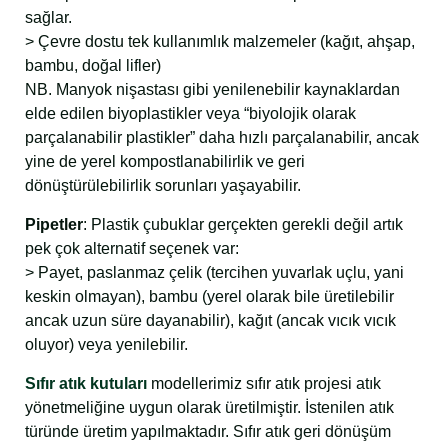
sağlar.
> Çevre dostu tek kullanımlık malzemeler (kağıt, ahşap,
bambu, doğal lifler)
NB. Manyok nişastası gibi yenilenebilir kaynaklardan
elde edilen biyoplastikler veya “biyolojik olarak
parçalanabilir plastikler” daha hızlı parçalanabilir, ancak
yine de yerel kompostlanabilirlik ve geri
dönüştürülebilirlik sorunları yaşayabilir.
Pipetler
: Plastik çubuklar gerçekten gerekli değil artık
pek çok alternatif seçenek var:
> Payet, paslanmaz çelik (tercihen yuvarlak uçlu, yani
keskin olmayan), bambu (yerel olarak bile üretilebilir
ancak uzun süre dayanabilir), kağıt (ancak vıcık vıcık
oluyor) veya yenilebilir.
Sıfır atık kutuları
modellerimiz sıfır atık projesi atık
yönetmeliğine uygun olarak üretilmiştir. İstenilen atık
türünde üretim yapılmaktadır. Sıfır atık geri dönüşüm