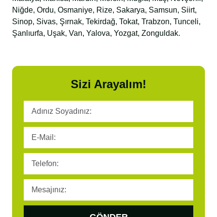
Niğde, Ordu, Osmaniye, Rize, Sakarya, Samsun, Siirt,
Sinop, Sivas, Şırnak, Tekirdağ, Tokat, Trabzon, Tunceli,
Şanlıurfa, Uşak, Van, Yalova, Yozgat, Zonguldak.
Sizi Arayalım!
GÖNDER