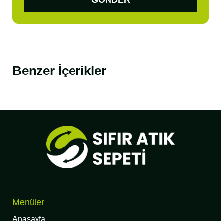
Benzer İçerikler
Menüler
Anasayfa