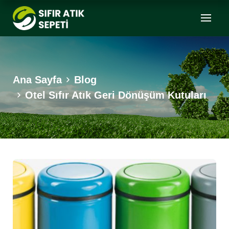
Ana Sayfa
Blog
Otel Sıfır Atık Geri Dönüşüm Kutuları