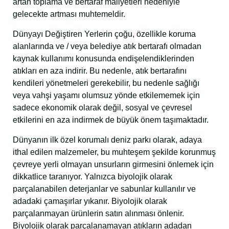
artan toplama ve bertaraf maliyetleri nedeniyle
gelecekte artması muhtemeldir.
Dünyayı Değiştiren Yerlerin çoğu, özellikle koruma
alanlarında ve / veya belediye atık bertarafı olmadan
kaynak kullanımı konusunda endişelendiklerinden
atıkları en aza indirir. Bu nedenle, atık bertarafını
kendileri yönetmeleri gerekebilir, bu nedenle sağlığı
veya vahşi yaşamı olumsuz yönde etkilememek için
sadece ekonomik olarak değil, sosyal ve çevresel
etkilerini en aza indirmek de büyük önem taşımaktadır.
Dünyanın ilk özel korumalı deniz parkı olarak, adaya
ithal edilen malzemeler, bu muhteşem şekilde korunmuş
çevreye yerli olmayan unsurların girmesini önlemek için
dikkatlice taranıyor. Yalnızca biyolojik olarak
parçalanabilen deterjanlar ve sabunlar kullanılır ve
adadaki çamaşırlar yıkanır. Biyolojik olarak
parçalanmayan ürünlerin satın alınması önlenir.
Biyolojik olarak parçalanamayan atıkların adadan