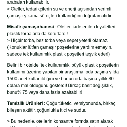
arabaları kullanabilir.
> Oteller, tedarikçilerin su ve enerji açısından verimli
çamaşır yıkama süreçleri kullandığını doğrulamalıdır.
Misafir çamaşırhanesi
: Oteller, iade edilen kıyafetleri
plastik torbalarla da korurlardı!
> Hiçbir torba, bez torba veya sepet yeterli olamaz.
(Konuklar lütfen çamaşır poşetlerine yardım etmeyin,
sadece tek kullanımlık plastik poşetleri teşvik eder!)
Belirli bir otelde ‘tek kullanımlık’ büyük plastik poşetlerin
kullanımı üzerine yapılan bir araştırma, oda başına yılda
1500 adet kullanıldığını ve bunun oda başına yıllık 80
dolara mal olduğunu gösterdi! Birkaç basit değişiklik,
bunu% 75 veya daha fazla azaltabilir!
Temizlik Ürünleri
: Çoğu tüketici versiyonunda, birkaç
bileşen aktiftir, çoğunlukla itici ve sudur.
> Bu nedenle, otellerin konsantre formda satın alarak