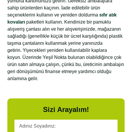
yumurta kartonunuzu getirin. Gereksiz ambalajlara
sahip ürünlerden kaçının. İade edilebilir ürün
seçeneklerini kullanın ve yeniden doldurma
sıfır atık
kovaları
paketleri kullanın. Kendinize bir pamuklu
alışveriş çantası alın ve her alışverişinizde, mağazanın
sağladığı (genellikle küçük bir ücret karşılığında) plastik
taşıma çantalarını kullanmak yerine yanınızda
getirin. Yiyecekleri yeniden kullanılabilir kaplara
koyun. Üzerinde Yeşil Nokta bulunan olabildiğince çok
ürün satın almaya çalışın, çünkü bu, üreticinin ambalajın
geri dönüşümünü finanse etmeye yardımcı olduğu
anlamına gelir.
Sizi Arayalım!