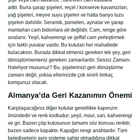
aittir. Buna şarap şişeleri, reçel / konserve kavanozları,
yağ şişeleri, meyve suyu şişeleri ve hatta banyo tuzu
şişeleri dahildir. Seramik, porselen, aynalar ve şarap
mantarları cam bidonlara ait değildir. Cam, renge göre
sıralanır. Yeşil, kahverengi ve şeffaf cam yerleştirmek
için farklı yuvalar vardır. Bu kutuları her mahallede
bulacaksın. Burada dikkat etmeniz gereken tek şey, geri
dönüştürmemeniz gereken zamanlardır. Sessiz Zamanı
Hatırlıyor musunuz? Bu, şişelerinizi geri dönüştürme
zamanı değil, yoksa ellerinizde çok sinirli birkaç
komşunuz olacak.
Almanya’da Geri Kazanımın Önemi
Karşılaşacağınız diğer kutular genellikle kapınızın
önündedir ve renk kodludur; yeşil, mavi, sarı, kahverengi
ve gri. Bazen çöp kutusunun tamamı söz konusu renktir,
bazen sadece kapaktır. Kapağın rengi anahtardır. Tüm
belediyelerin aynı sisteme sahip olmadığına dikkat