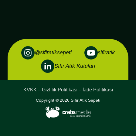
@sifiratiksepeti
sifiratik
Sıfır Atık Kutuları
KVKK – Gizlilik Politikası – İade Politikası
Copyright © 2026 Sıfır Atık Sepeti