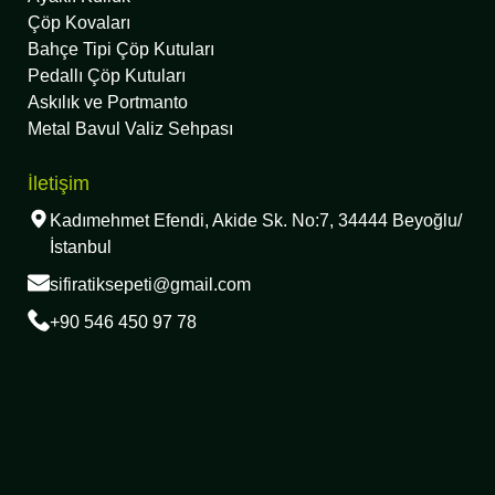
Çöp Kovaları
Bahçe Tipi Çöp Kutuları
Pedallı Çöp Kutuları
Askılık ve Portmanto
Metal Bavul Valiz Sehpası
İletişim
Kadımehmet Efendi, Akide Sk. No:7, 34444 Beyoğlu/
İstanbul
sifiratiksepeti@gmail.com
+90 546 450 97 78