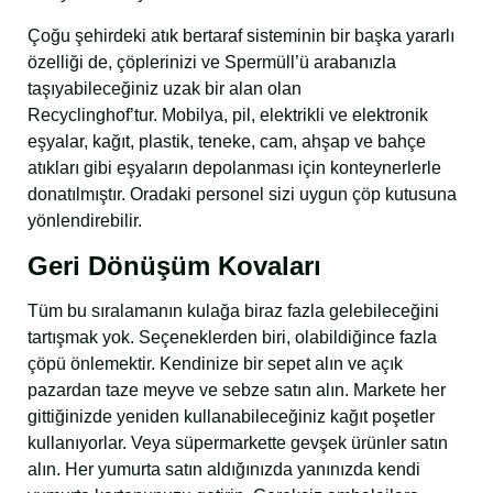
Çoğu şehirdeki atık bertaraf sisteminin bir başka yararlı
özelliği de, çöplerinizi ve Spermüll’ü arabanızla
taşıyabileceğiniz uzak bir alan olan
Recyclinghof’tur. Mobilya, pil, elektrikli ve elektronik
eşyalar, kağıt, plastik, teneke, cam, ahşap ve bahçe
atıkları gibi eşyaların depolanması için konteynerlerle
donatılmıştır. Oradaki personel sizi uygun çöp kutusuna
yönlendirebilir.
Geri Dönüşüm Kovaları
Tüm bu sıralamanın kulağa biraz fazla gelebileceğini
tartışmak yok. Seçeneklerden biri, olabildiğince fazla
çöpü önlemektir. Kendinize bir sepet alın ve açık
pazardan taze meyve ve sebze satın alın. Markete her
gittiğinizde yeniden kullanabileceğiniz kağıt poşetler
kullanıyorlar. Veya süpermarkette gevşek ürünler satın
alın. Her yumurta satın aldığınızda yanınızda kendi