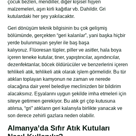
çocuk bezleri, mendiller, diğer kişisel hijyen
malzemeleri, aşırı kirli kağıtlar vb. Dahildir. Gri
kutulardaki her şey yakılacaktır.
Geri dönüşüm teknik bilgisinin bu çok gelişmiş
bölümünde, gerçekten “geri kalanlar”, yani başka hiçbir
yerde bulunmayan şeyler ile baş başa
kalıyoruz. Flüoresan tüpler, piller ve asitler, hala boya
içeren teneke kutular, tiner, yapıştırıcılar, aşındırıcılar,
dezenfektanlar, böcek öldürücüler ve benzerlerini içeren
tehlikeli atık, tehlikeli atık olarak işlem görmelidir. Bu tür
atıkları toplayan kamyonun ne zaman ve nerede
olacağına dair yerel belediye meclinizden bir bildirim
alacaksınız. Eşyalarını uygun şekilde imha etmeleri için
siteye getirmen gerekiyor. Bu atık gri çöp kutusuna
atılırsa, “gri” atıkların geri kalanıyla birlikte yanacak ve
son derece zehirli gazlara neden olabilir.
Almanya’da Sıfır Atık Kutuları